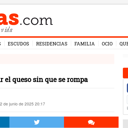
 vida
S
ESCUDOS
RESIDENCIAS
FAMILIA
OCIO
QU
ar el queso sin que se rompa
2 de junio de 2025 20:17