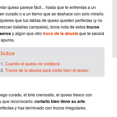
rtar queso parece fácil... hasta que te enfrentas a un
en curado o a un tierno que se deshace con solo mirarlo.
 quieres que tus tablas de queso queden perfectas (y no
rezcan batallas campales), toma nota de estos
trucos
seros
y algún que otro
truco de la abuela
que te sacará
 apuros.
Índice
1.
Cuando el queso no colabora
2.
Trucos de la abuela para cortar bien el queso
ego curado, el brie cremosito, el queso fresco con
ay que reconocerlo:
cortarlo bien tiene su arte
.
fectas y has terminado con trozos irregulares,