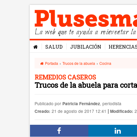
La web que te ayuda a reinventar la
SALUD
JUBILACIÓN
HERENCIA
Portada
›
Trucos de la abuela
›
Cocina
REMEDIOS CASEROS
Trucos de la abuela para cort
Publicado por
, periodista
Patricia Fernández
|
21 de agosto de 2017 12:41
2
Creado:
Modificado: