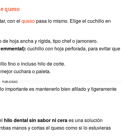
de queso
tar, con el
queso
pasa lo mismo. Elige el cuchillo en
o de hoja ancha y rígida, tipo chef o jamonero.
 emmental):
cuchillo con hoja perforada, para evitar que
llo fino o incluso hilo de corte.
mejor cuchara o paleta.
PUBLICIDAD
, lo importante es mantenerlo bien afilado y ligeramente
el
hilo dental sin sabor ni cera
es una solución
ambas manos y cortas el queso como si lo estuvieras