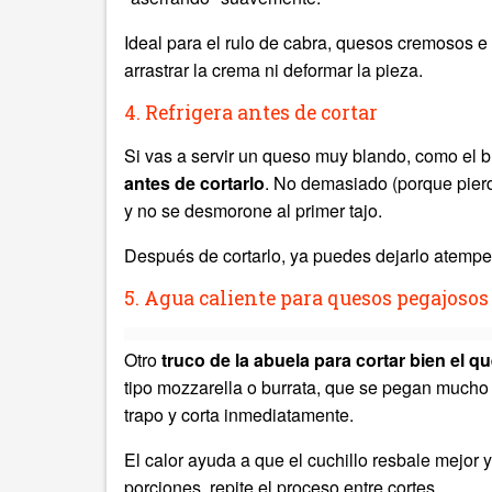
Ideal para el rulo de cabra, quesos cremosos e 
arrastrar la crema ni deformar la pieza.
4. Refrigera antes de cortar
Si vas a servir un queso muy blando, como el b
antes de cortarlo
. No demasiado (porque pierd
y no se desmorone al primer tajo.
Después de cortarlo, ya puedes dejarlo atemper
5. Agua caliente para quesos pegajosos
Otro
truco de la abuela para cortar bien el q
tipo mozzarella o burrata, que se pegan mucho 
trapo y corta inmediatamente.
El calor ayuda a que el cuchillo resbale mejor y
porciones, repite el proceso entre cortes.