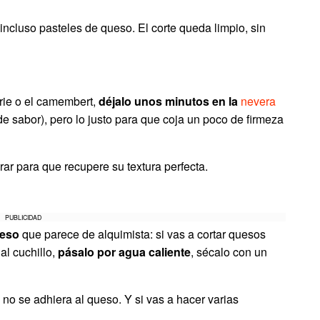
incluso pasteles de queso. El corte queda limpio, sin
rie o el camembert,
déjalo unos minutos en la
nevera
e sabor), pero lo justo para que coja un poco de firmeza
ar para que recupere su textura perfecta.
PUBLICIDAD
ueso
que parece de alquimista: si vas a cortar quesos
al cuchillo,
pásalo por agua caliente
, sécalo con un
 no se adhiera al queso. Y si vas a hacer varias