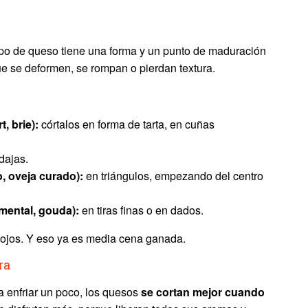
tipo de queso tiene una forma y un punto de maduración
que se deformen, se rompan o pierdan textura.
 brie):
córtalos en forma de tarta, en cuñas
dajas.
 oveja curado):
en triángulos, empezando del centro
mental, gouda):
en tiras finas o en dados.
s ojos. Y eso ya es media cena ganada.
ra
 enfriar un poco, los quesos
se cortan mejor cuando