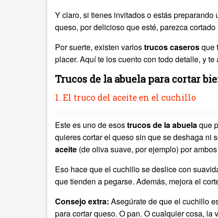
Y claro, si tienes invitados o estás preparando
queso, por delicioso que esté, parezca cortad
Por suerte, existen varios
trucos caseros
que 
placer. Aquí te los cuento con todo detalle, y t
Trucos de la abuela para cortar bi
1. El truco del aceite en el cuchillo
Este es uno de esos
trucos de la abuela
que p
quieres cortar el queso sin que se deshaga ni
aceite
(de oliva suave, por ejemplo) por ambos 
Eso hace que el cuchillo se deslice con suavid
que tienden a pegarse. Además, mejora el corte
Consejo extra:
Asegúrate de que el cuchillo es
para cortar queso. O pan. O cualquier cosa, la 