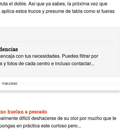
ruta el doble. Así que ya sabes, la próxima vez que
), aplica estos trucos y presume de tabla como si fueras
idencias
encaja con tus necesidades. Puedes filtrar por
s y fotos de cada centro e incluso contactar...
PUBLICIDAD
 no huelan a pescado
almente difícil deshacerse de su olor por mucho que te
pongas en práctica este curioso pero...