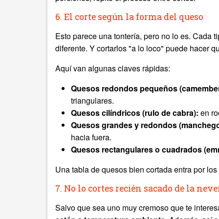
6. El corte según la forma del queso
Esto parece una tontería, pero no lo es. Cada 
diferente. Y cortarlos "a lo loco" puede hacer 
Aquí van algunas claves rápidas:
Quesos redondos pequeños (camembert,
triangulares.
Quesos cilíndricos (rulo de cabra):
en ro
Quesos grandes y redondos (manchego,
hacia fuera.
Quesos rectangulares o cuadrados (em
Una tabla de quesos bien cortada entra por lo
7. No lo cortes recién sacado de la neve
Salvo que sea uno muy cremoso que te interesa