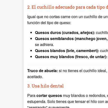
2. El cuchillo adecuado para cada tipo 
Igual que no cortas carne con un cuchillo de un
función del tipo de queso:
Quesos duros (curados, añejos):
cuchill
Quesos semiblandos (manchego joven,
se adhiera.
Quesos blandos (brie, camembert):
cuchi
Quesos muy blandos (fresco, de untar):
Truco de abuela:
si no tienes el cuchillo ideal
aceitado.
3. Usa hilo dental
Para
cortar quesos
muy blandos o redondos, 
estupenda. Solo tienes que tensar el hilo con 
"aserrando" suavemente.