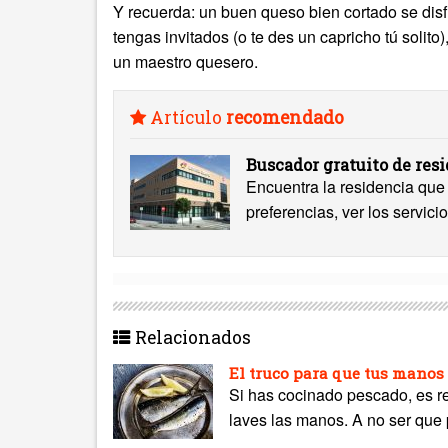
Y recuerda: un buen queso bien cortado se disf
tengas invitados (o te des un capricho tú solito
un maestro quesero.
Artículo
recomendado
Buscador gratuito de res
Encuentra la residencia que 
preferencias, ver los servicio
Relacionados
El truco para que tus manos
Si has cocinado pescado, es re
laves las manos. A no ser que 