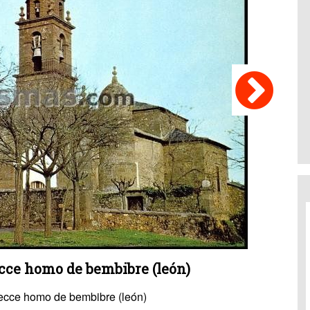
ecce homo de bembibre (león)
 ecce homo de bembibre (león)