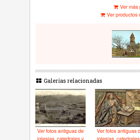
Ver más 
Ver productos c
Galerías relacionadas
Ver fotos antiguas de
Ver fotos antiguas 
iglesias, catedrales y
iglesias, catedrales