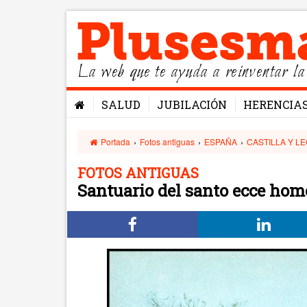
La web que te ayuda a reinventar la
SALUD
JUBILACIÓN
HERENCIA
Portada
›
Fotos antiguas
›
ESPAÑA
›
CASTILLA Y L
FOTOS ANTIGUAS
Santuario del santo ecce hom