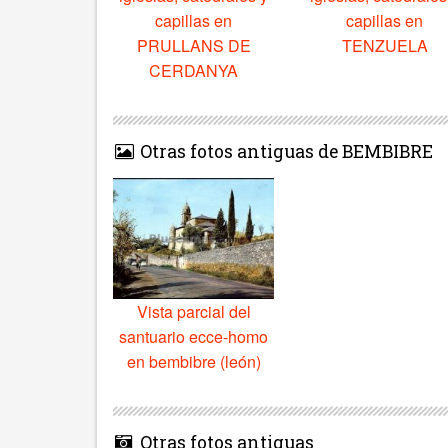
capillas en
capillas en
PRULLANS DE
TENZUELA
CERDANYA
Otras fotos antiguas de BEMBIBRE
Vista parcial del
santuario ecce-homo
en bembibre (león)
Otras fotos antiguas