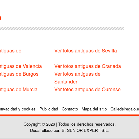
N
ntiguas de
Ver fotos antiguas de Sevilla
ntiguas de Valencia
Ver fotos antiguas de Granada
antiguas de Burgos
Ver fotos antiguas de
Santander
ntiguas de Murcia
Ver fotos antiguas de Ourense
privacidad y cookies
Publicidad
Contacto
Mapa del sitio
Calledelregalo.
Copyright © 2026 | Todos los derechos reservados.
Desarrollado por: B. SENIOR EXPERT S.L.