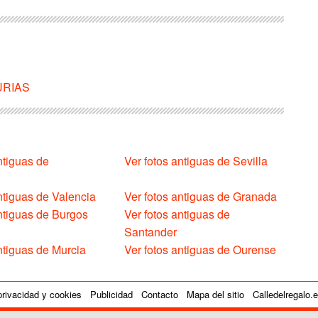
TURIAS
ntiguas de
Ver fotos antiguas de Sevilla
ntiguas de Valencia
Ver fotos antiguas de Granada
antiguas de Burgos
Ver fotos antiguas de
Santander
ntiguas de Murcia
Ver fotos antiguas de Ourense
privacidad y cookies
Publicidad
Contacto
Mapa del sitio
Calledelregalo.