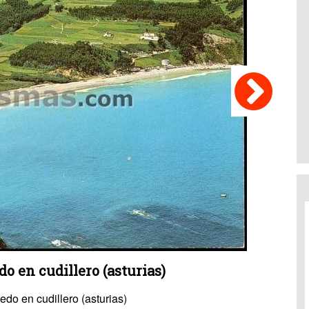
o en cudillero (asturias)
edo en cudillero (asturias)