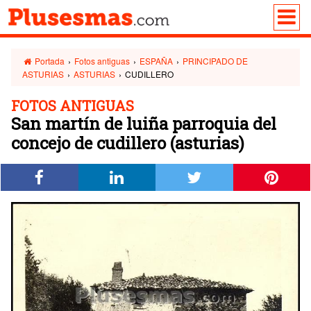
Portada
›
Fotos antiguas
›
ESPAÑA
›
PRINCIPADO DE
ASTURIAS
›
ASTURIAS
›
CUDILLERO
FOTOS ANTIGUAS
San martín de luiña parroquia del
concejo de cudillero (asturias)