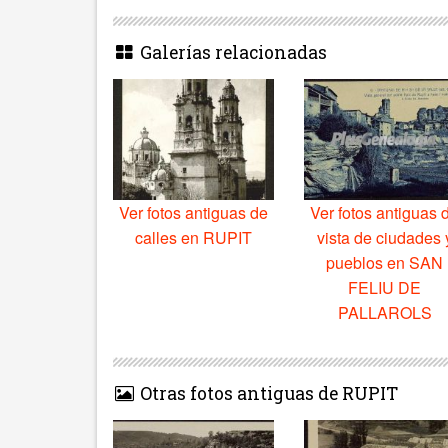
Galerías relacionadas
Ver fotos antiguas de
Ver fotos antiguas 
calles en RUPIT
vista de ciudades 
pueblos en SAN
FELIU DE
PALLAROLS
Otras fotos antiguas de RUPIT