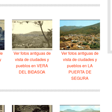
de
Ver fotos antiguas de
Ver fotos antiguas de
y
vista de ciudades y
vista de ciudades y
pueblos en VERA
pueblos en LA
DEL BIDASOA
PUERTA DE
SEGURA