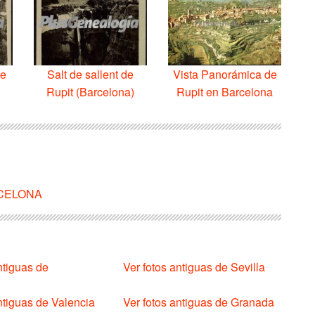
de
Salt de sallent de
Vista Panorámica de
Rupit (Barcelona)
Rupit en Barcelona
ARCELONA
ntiguas de
Ver fotos antiguas de Sevilla
ntiguas de Valencia
Ver fotos antiguas de Granada