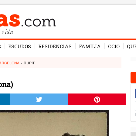
 vida
S
ESCUDOS
RESIDENCIAS
FAMILIA
OCIO
QU
ARCELONA
›
RUPIT
ona)