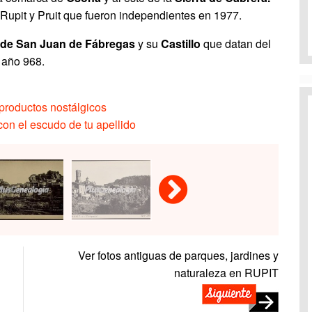
Rupit y Pruit que fueron independientes en 1977.
a de San Juan de Fábregas
y su
Castillo
que datan del
año 968.
productos nostálgicos
on el escudo de tu apellido
Ver fotos antiguas de parques, jardines y
naturaleza en RUPIT