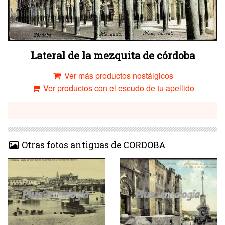
Lateral de la mezquita de córdoba
Ver más productos nostálgicos
Ver productos con el escudo de tu apellido
Otras fotos antiguas de CORDOBA