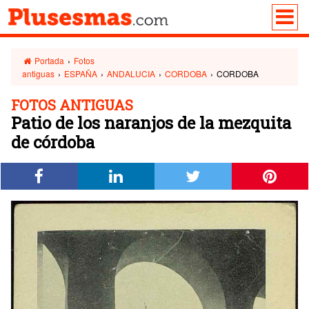
Portada
›
Fotos
antiguas
›
ESPAÑA
›
ANDALUCIA
›
CORDOBA
›
CORDOBA
FOTOS ANTIGUAS
Patio de los naranjos de la mezquita
de córdoba