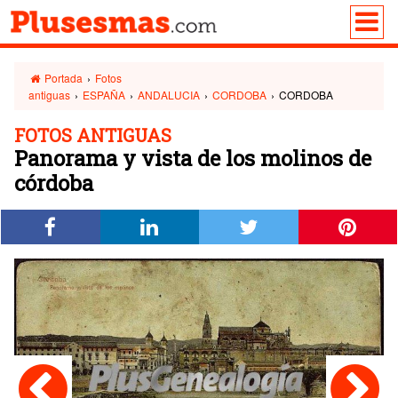
Portada
›
Fotos
antiguas
›
ESPAÑA
›
ANDALUCIA
›
CORDOBA
›
CORDOBA
FOTOS ANTIGUAS
Panorama y vista de los molinos de
córdoba