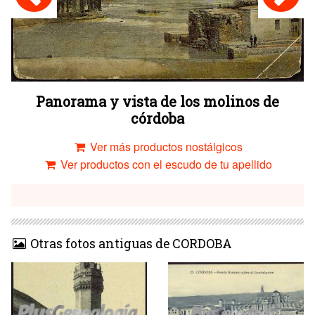
Panorama y vista de los molinos de
córdoba
Ver más productos nostálgicos
Ver productos con el escudo de tu apellido
Otras fotos antiguas de CORDOBA