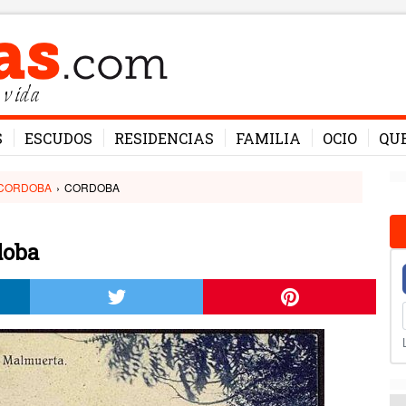
 vida
S
ESCUDOS
RESIDENCIAS
FAMILIA
OCIO
QU
CORDOBA
›
CORDOBA
doba