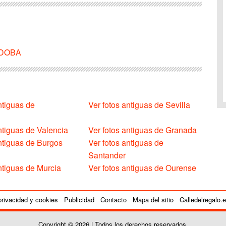
ORDOBA
ntiguas de
Ver fotos antiguas de Sevilla
ntiguas de Valencia
Ver fotos antiguas de Granada
antiguas de Burgos
Ver fotos antiguas de
Santander
ntiguas de Murcia
Ver fotos antiguas de Ourense
privacidad y cookies
Publicidad
Contacto
Mapa del sitio
Calledelregalo.
Copyright © 2026 | Todos los derechos reservados.