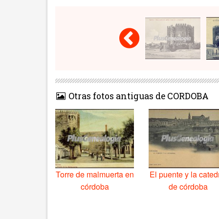
Otras fotos antiguas de CORDOBA
Torre de malmuerta en
El puente y la cated
córdoba
de córdoba