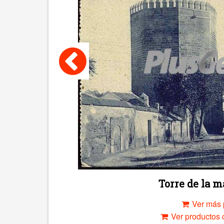
Torre de la 
Ver más 
Ver productos c