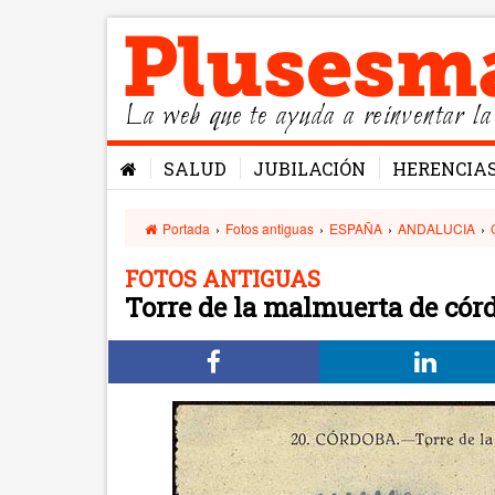
La web que te ayuda a reinventar la
SALUD
JUBILACIÓN
HERENCIA
Portada
›
Fotos antiguas
›
ESPAÑA
›
ANDALUCIA
›
FOTOS ANTIGUAS
Torre de la malmuerta de cór