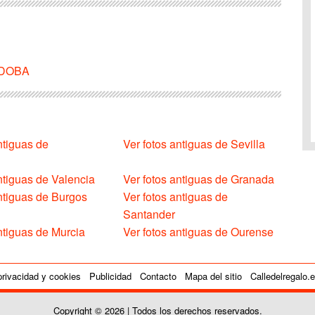
ORDOBA
ntiguas de
Ver fotos antiguas de Sevilla
ntiguas de Valencia
Ver fotos antiguas de Granada
antiguas de Burgos
Ver fotos antiguas de
Santander
ntiguas de Murcia
Ver fotos antiguas de Ourense
privacidad y cookies
Publicidad
Contacto
Mapa del sitio
Calledelregalo.
Copyright © 2026 | Todos los derechos reservados.