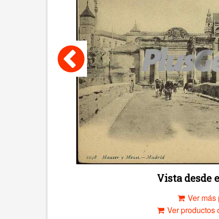
Vista desde 
Ver más 
Ver productos c