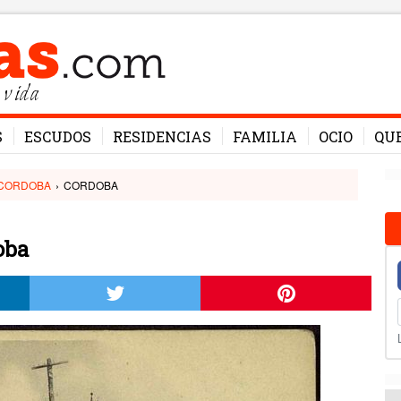
 vida
S
ESCUDOS
RESIDENCIAS
FAMILIA
OCIO
QU
CORDOBA
›
CORDOBA
oba