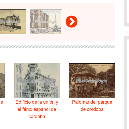
de
Edificio de la unión y
Palomar del parque
el fénix español de
de córdoba
córdoba