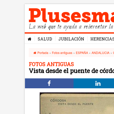
La web que te ayuda a reinventar la
SALUD
JUBILACIÓN
HERENCIA
Portada
›
Fotos antiguas
›
ESPAÑA
›
ANDALUCIA
›
FOTOS ANTIGUAS
Vista desde el puente de córd