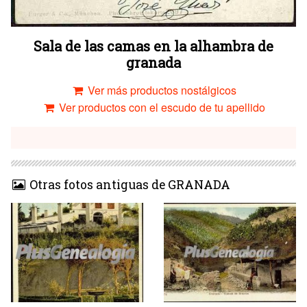
Sala de las camas en la alhambra de
granada
Ver más productos nostálgicos
Ver productos con el escudo de tu apellido
Otras fotos antiguas de GRANADA