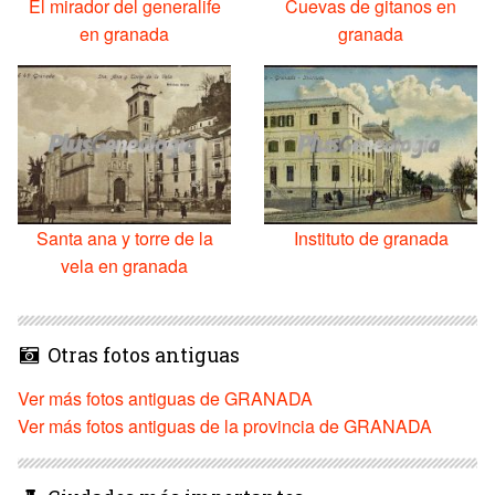
El mirador del generalife
Cuevas de gitanos en
en granada
granada
Santa ana y torre de la
Instituto de granada
vela en granada
Otras fotos antiguas
Ver más fotos antiguas de GRANADA
Ver más fotos antiguas de la provincia de GRANADA