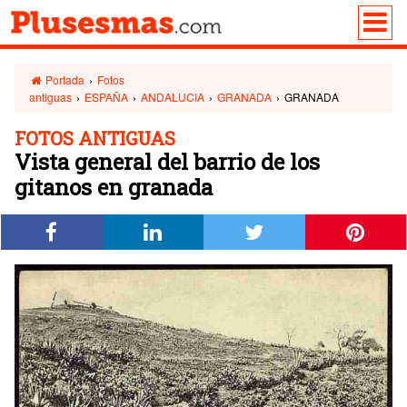
Portada
›
Fotos
antiguas
›
ESPAÑA
›
ANDALUCIA
›
GRANADA
›
GRANADA
FOTOS ANTIGUAS
Vista general del barrio de los
gitanos en granada