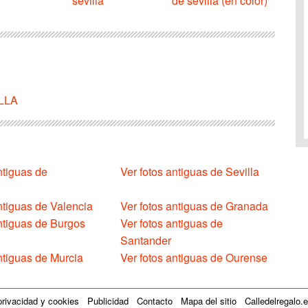
sevilla
de sevilla (en color)
ILLA
ntiguas de
Ver fotos antiguas de Sevilla
ntiguas de Valencia
Ver fotos antiguas de Granada
antiguas de Burgos
Ver fotos antiguas de
Santander
ntiguas de Murcia
Ver fotos antiguas de Ourense
privacidad y cookies
Publicidad
Contacto
Mapa del sitio
Calledelregalo.