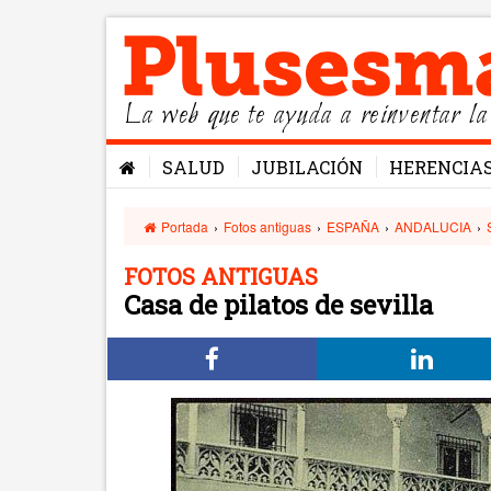
La web que te ayuda a reinventar la
SALUD
JUBILACIÓN
HERENCIA
Portada
›
Fotos antiguas
›
ESPAÑA
›
ANDALUCIA
›
FOTOS ANTIGUAS
Casa de pilatos de sevilla