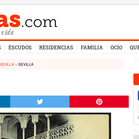
 vida
S
ESCUDOS
RESIDENCIAS
FAMILIA
OCIO
QU
SEVILLA
›
SEVILLA