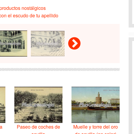
productos nostálgicos
on el escudo de tu apellido
la
Paseo de coches de
Muelle y torre del oro