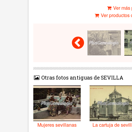
Ver más 
Ver productos c
Otras fotos antiguas de SEVILLA
Mujeres sevillanas
La cartuja de sevil