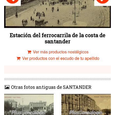
Estación del ferrocarrila de la costa de
santander
Ver más productos nostálgicos
Ver productos con el escudo de tu apellido
Otras fotos antiguas de SANTANDER