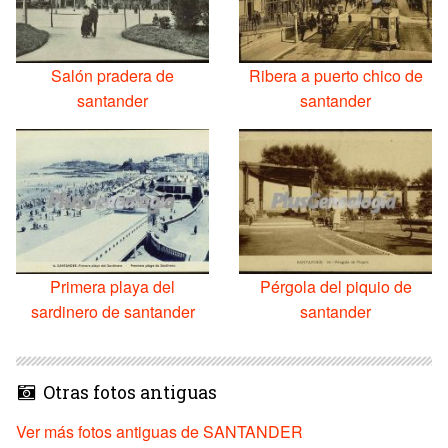
Salón pradera de
Ribera a puerto chico de
santander
santander
Primera playa del
Pérgola del piquio de
sardinero de santander
santander
Otras fotos antiguas
Ver más fotos antiguas de SANTANDER