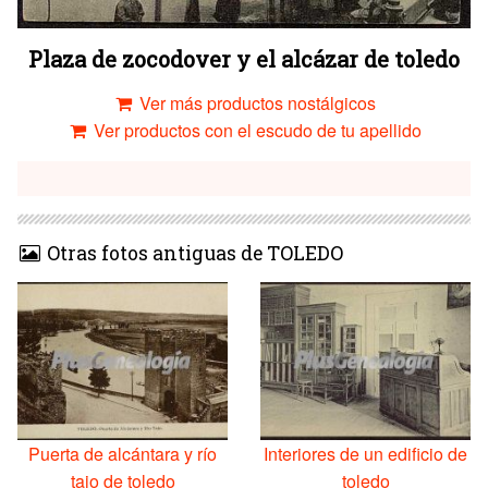
Plaza de zocodover y el alcázar de toledo
Ver más productos nostálgicos
Ver productos con el escudo de tu apellido
Otras fotos antiguas de TOLEDO
Puerta de alcántara y río
Interiores de un edificio de
tajo de toledo
toledo