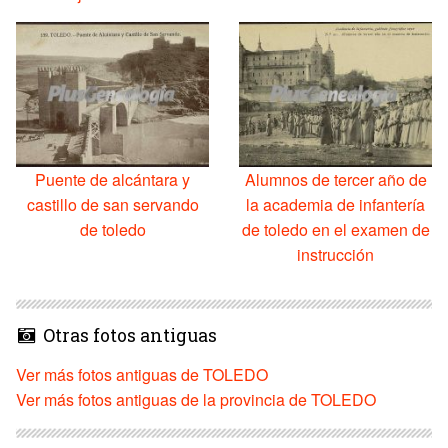
Puente de alcántara y
Alumnos de tercer año de
castillo de san servando
la academia de infantería
de toledo
de toledo en el examen de
instrucción
Otras fotos antiguas
Ver más fotos antiguas de TOLEDO
Ver más fotos antiguas de la provincia de TOLEDO