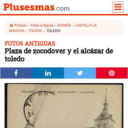
Portada
›
Fotos antiguas
›
ESPAÑA
›
CASTILLA LA
MANCHA
›
TOLEDO
›
TOLEDO
FOTOS ANTIGUAS
Plaza de zocodover y el alcázar de
toledo