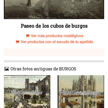
Paseo de los cubos de burgos
Ver más productos nostálgicos
Ver productos con el escudo de tu apellido
Otras fotos antiguas de BURGOS