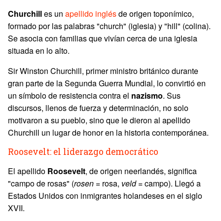
Churchill
es un
apellido inglés
de origen toponímico,
formado por las palabras "church" (iglesia) y "hill" (colina).
Se asocia con familias que vivían cerca de una iglesia
situada en lo alto.
Sir Winston Churchill, primer ministro británico durante
gran parte de la Segunda Guerra Mundial, lo convirtió en
un símbolo de resistencia contra el
nazismo
. Sus
discursos, llenos de fuerza y determinación, no solo
motivaron a su pueblo, sino que le dieron al apellido
Churchill un lugar de honor en la historia contemporánea.
Roosevelt: el liderazgo democrático
El apellido
Roosevelt
, de origen neerlandés, significa
"campo de rosas" (
rosen
= rosa,
veld
= campo). Llegó a
Estados Unidos con inmigrantes holandeses en el siglo
XVII.