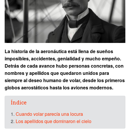
La historia de la aeronáutica está llena de sueños
imposibles, accidentes, genialidad y mucho empeño.
Detrás de cada avance hubo personas concretas, con
nombres y apellidos que quedaron unidos para
siempre al deseo humano de volar, desde los primeros
globos aerostáticos hasta los aviones modernos.
Índice
1.
Cuando volar parecía una locura
2.
Los apellidos que dominaron el cielo