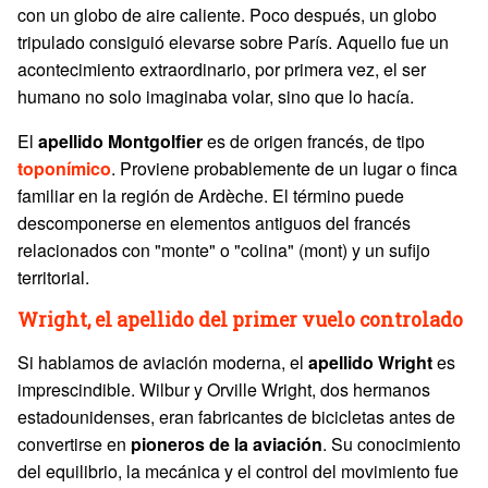
con un globo de aire caliente. Poco después, un globo
tripulado consiguió elevarse sobre París. Aquello fue un
acontecimiento extraordinario, por primera vez, el ser
humano no solo imaginaba volar, sino que lo hacía.
El
apellido Montgolfier
es de origen francés, de tipo
toponímico
. Proviene probablemente de un lugar o finca
familiar en la región de Ardèche. El término puede
descomponerse en elementos antiguos del francés
relacionados con "monte" o "colina" (mont) y un sufijo
territorial.
Wright, el apellido del primer vuelo controlado
Si hablamos de aviación moderna, el
apellido
Wright
es
imprescindible. Wilbur y Orville Wright, dos hermanos
estadounidenses, eran fabricantes de bicicletas antes de
convertirse en
pioneros de la aviación
. Su conocimiento
del equilibrio, la mecánica y el control del movimiento fue