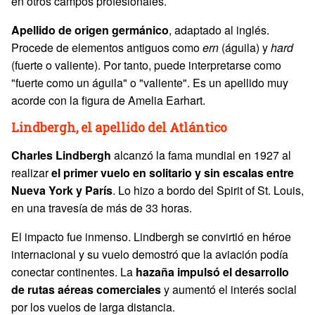
en otros campos profesionales.
Apellido de origen germánico
, adaptado al inglés.
Procede de elementos antiguos como
ern
(águila) y
hard
(fuerte o valiente). Por tanto, puede interpretarse como
"fuerte como un águila" o "valiente". Es un apellido muy
acorde con la figura de Amelia Earhart.
Lindbergh, el apellido del Atlántico
Charles
Lindbergh
alcanzó la fama mundial en 1927 al
realizar
el primer vuelo en solitario y sin escalas entre
Nueva York y París
. Lo hizo a bordo del Spirit of St. Louis,
en una travesía de más de 33 horas.
El impacto fue inmenso. Lindbergh se convirtió en héroe
internacional y su vuelo demostró que la aviación podía
conectar continentes. La
hazaña impulsó el desarrollo
de rutas aéreas comerciales
y aumentó el interés social
por los vuelos de larga distancia.