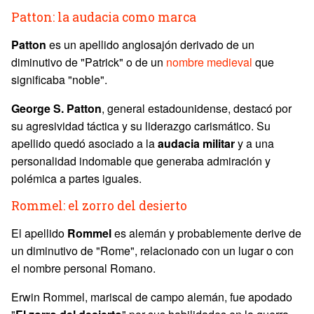
Patton: la audacia como marca
Patton
es un apellido anglosajón derivado de un
diminutivo de "Patrick" o de un
nombre medieval
que
significaba "noble".
George S. Patton
, general estadounidense, destacó por
su agresividad táctica y su liderazgo carismático. Su
apellido quedó asociado a la
audacia militar
y a una
personalidad indomable que generaba admiración y
polémica a partes iguales.
Rommel: el zorro del desierto
El apellido
Rommel
es alemán y probablemente derive de
un diminutivo de "Rome", relacionado con un lugar o con
el nombre personal Romano.
Erwin Rommel, mariscal de campo alemán, fue apodado