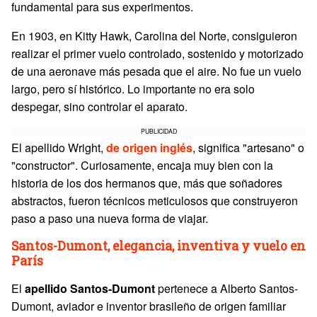
fundamental para sus experimentos.
En 1903, en Kitty Hawk, Carolina del Norte, consiguieron
realizar el primer vuelo controlado, sostenido y motorizado
de una aeronave más pesada que el aire. No fue un vuelo
largo, pero sí histórico. Lo importante no era solo
despegar, sino controlar el aparato.
PUBLICIDAD
El apellido Wright,
de origen inglés
, significa "artesano" o
"constructor". Curiosamente, encaja muy bien con la
historia de los dos hermanos que, más que soñadores
abstractos, fueron técnicos meticulosos que construyeron
paso a paso una nueva forma de viajar.
Santos-Dumont, elegancia, inventiva y vuelo en
París
El
apellido
Santos-Dumont
pertenece a Alberto Santos-
Dumont, aviador e inventor brasileño de origen familiar