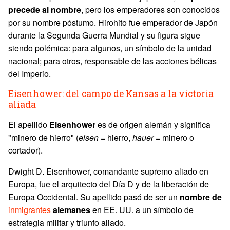
precede al nombre
, pero los emperadores son conocidos
por su nombre póstumo. Hirohito fue emperador de Japón
durante la Segunda Guerra Mundial y su figura sigue
siendo polémica: para algunos, un símbolo de la unidad
nacional; para otros, responsable de las acciones bélicas
del Imperio.
Eisenhower: del campo de Kansas a la victoria
aliada
El apellido
Eisenhower
es de origen alemán y significa
"minero de hierro" (
eisen
= hierro,
hauer
= minero o
cortador).
Dwight D. Eisenhower, comandante supremo aliado en
Europa, fue el arquitecto del Día D y de la liberación de
Europa Occidental. Su apellido pasó de ser un
nombre de
inmigrantes
alemanes
en EE. UU. a un símbolo de
estrategia militar y triunfo aliado.