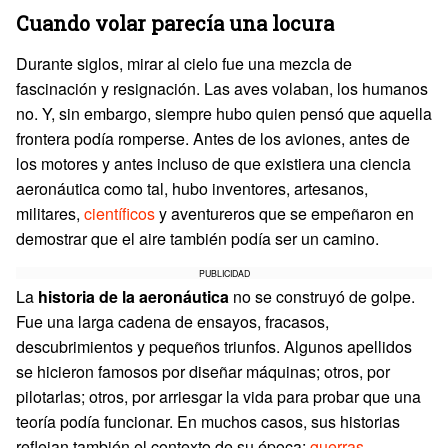
Cuando volar parecía una locura
Durante siglos, mirar al cielo fue una mezcla de
fascinación y resignación. Las aves volaban, los humanos
no. Y, sin embargo, siempre hubo quien pensó que aquella
frontera podía romperse. Antes de los aviones, antes de
los motores y antes incluso de que existiera una ciencia
aeronáutica como tal, hubo inventores, artesanos,
militares,
científicos
y aventureros que se empeñaron en
demostrar que el aire también podía ser un camino.
PUBLICIDAD
La
historia de la aeronáutica
no se construyó de golpe.
Fue una larga cadena de ensayos, fracasos,
descubrimientos y pequeños triunfos. Algunos apellidos
se hicieron famosos por diseñar máquinas; otros, por
pilotarlas; otros, por arriesgar la vida para probar que una
teoría podía funcionar. En muchos casos, sus historias
reflejan también el contexto de su época:
guerras
,