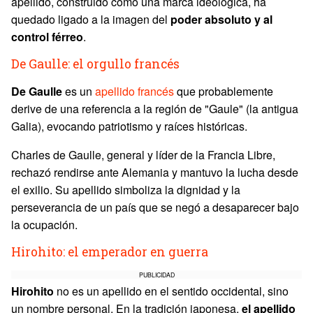
apellido, construido como una marca ideológica, ha
quedado ligado a la imagen del
poder absoluto y al
control férreo
.
De Gaulle: el orgullo francés
De Gaulle
es un
apellido francés
que probablemente
derive de una referencia a la región de "Gaule" (la antigua
Galia), evocando patriotismo y raíces históricas.
Charles de Gaulle, general y líder de la Francia Libre,
rechazó rendirse ante Alemania y mantuvo la lucha desde
el exilio. Su apellido simboliza la dignidad y la
perseverancia de un país que se negó a desaparecer bajo
la ocupación.
Hirohito: el emperador en guerra
PUBLICIDAD
Hirohito
no es un apellido en el sentido occidental, sino
un nombre personal. En la tradición japonesa,
el apellido