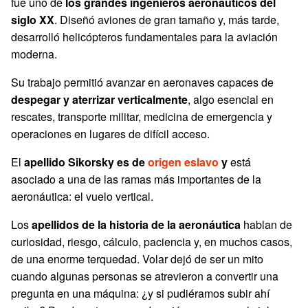
fue uno de
los grandes ingenieros aeronáuticos del
siglo XX
. Diseñó aviones de gran tamaño y, más tarde,
desarrolló helicópteros fundamentales para la aviación
moderna.
Su trabajo permitió avanzar en aeronaves capaces de
despegar y aterrizar verticalmente
, algo esencial en
rescates, transporte militar, medicina de emergencia y
operaciones en lugares de difícil acceso.
El
apellido Sikorsky es de
origen eslavo
y
está
asociado a una de las ramas más importantes de la
aeronáutica: el vuelo vertical.
Los
apellidos de la historia de la aeronáutica
hablan de
curiosidad, riesgo, cálculo, paciencia y, en muchos casos,
de una enorme terquedad. Volar dejó de ser un mito
cuando algunas personas se atrevieron a convertir una
pregunta en una máquina: ¿y si pudiéramos subir ahí