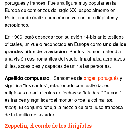
portugués y francés. Fue una figura muy popular en la
Europa de comienzos del siglo XX, especialmente en
París, donde realizó numerosos vuelos con dirigibles y
aeroplanos.
En 1906 logró despegar con su avión 14-bis ante testigos
oficiales, un vuelo reconocido en Europa como
uno de los
grandes hitos de la aviación
. Santos-Dumont defendía
una visión casi romántica del vuelo: imaginaba aeronaves
útiles, accesibles y capaces de unir a las personas.
Apellido compuesto
. "Santos" es de
origen portugués
y
significa "los santos", relacionado con festividades
religiosas o nacimientos en fechas señaladas. "Dumont"
es francés y significa "del monte" o "de la colina" (
du
mont
). El conjunto refleja la mezcla cultural luso-francesa
de la familia del aviador.
Zeppelin, el conde de los dirigibles