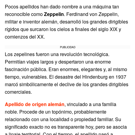
Pocos apellidos han dado nombre a una máquina tan
reconocible como
Zeppelin
. Ferdinand von Zeppelin,
militar e inventor alemán, desarrolló los grandes dirigibles
rígidos que surcaron los cielos a finales del siglo XIX y
comienzos del XX.
PUBLICIDAD
Los zepelines fueron una revolución tecnológica.
Permitían viajes largos y despertaron una enorme
fascinación pública. Eran enormes, elegantes y, al mismo
tiempo, vulnerables. El desastre del Hindenburg en 1937
marcó simbólicamente el declive de los grandes dirigibles
comerciales.
Apellido de origen alemán
, vinculado a una familia
noble. Procede de un topónimo, probablemente
relacionado con una localidad o propiedad familiar. Su
significado exacto no es transparente hoy, pero se asocia
a linaje territorial. Con el tiempo, el apellido pasó a