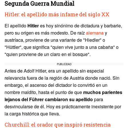
Segunda Guerra Mundial
Hitler: el apellido más infame del siglo XX
El apellido
Hitler
es hoy sinónimo de dictadura y barbarie,
pero su origen es más modesto. De raíz
alemana
y
austríaca, proviene de una variante de "Hiedler" o
"Hüttler", que significa "quien vive junto a una cabaña" o
"quien proviene de un claro en el bosque".
PUBLICIDAD
Antes de Adolf Hitler, era un apellido sin especial
relevancia fuera de la región de Austria donde nació. Sin
embargo, el ascenso del dictador lo convirtió en un
nombre maldito, hasta el punto de que
muchos parientes
lejanos del Führer cambiaron su apellido
para
desvincularse de él. Hoy es prácticamente inexistente por
la carga histórica que lleva.
Churchill: el orador que inspiró resistencia