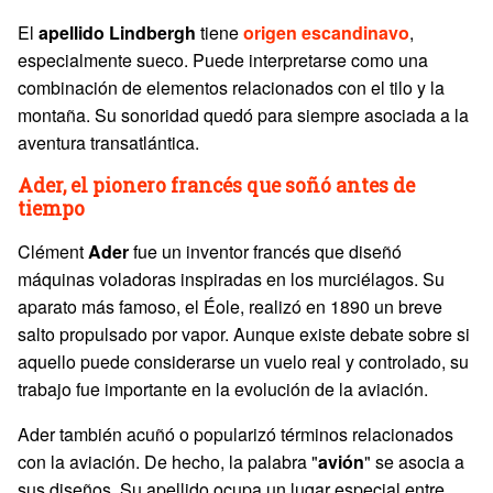
El
apellido Lindbergh
tiene
origen escandinavo
,
especialmente sueco. Puede interpretarse como una
combinación de elementos relacionados con el tilo y la
montaña. Su sonoridad quedó para siempre asociada a la
aventura transatlántica.
Ader, el pionero francés que soñó antes de
tiempo
Clément
Ader
fue un inventor francés que diseñó
máquinas voladoras inspiradas en los murciélagos. Su
aparato más famoso, el Éole, realizó en 1890 un breve
salto propulsado por vapor. Aunque existe debate sobre si
aquello puede considerarse un vuelo real y controlado, su
trabajo fue importante en la evolución de la aviación.
Ader también acuñó o popularizó términos relacionados
con la aviación. De hecho, la palabra "
avión
" se asocia a
sus diseños. Su apellido ocupa un lugar especial entre