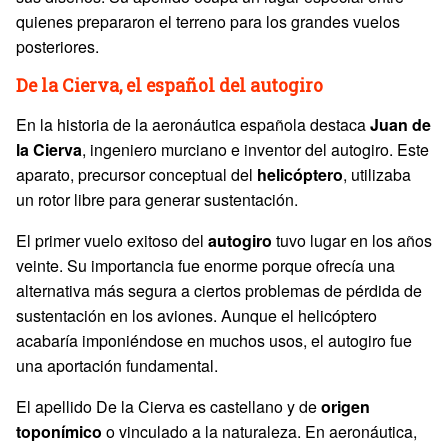
quienes prepararon el terreno para los grandes vuelos
posteriores.
De la Cierva, el español del autogiro
En la historia de la aeronáutica española destaca
Juan de
la
Cierva
, ingeniero murciano e inventor del autogiro. Este
aparato, precursor conceptual del
helicóptero
, utilizaba
un rotor libre para generar sustentación.
El primer vuelo exitoso del
autogiro
tuvo lugar en los años
veinte. Su importancia fue enorme porque ofrecía una
alternativa más segura a ciertos problemas de pérdida de
sustentación en los aviones. Aunque el helicóptero
acabaría imponiéndose en muchos usos, el autogiro fue
una aportación fundamental.
El apellido De la Cierva es castellano y de
origen
toponímico
o vinculado a la naturaleza. En aeronáutica,