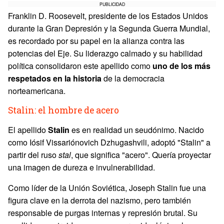
PUBLICIDAD
Franklin D. Roosevelt, presidente de los Estados Unidos
durante la Gran Depresión y la Segunda Guerra Mundial,
es recordado por su papel en la alianza contra las
potencias del Eje. Su liderazgo calmado y su habilidad
política consolidaron este apellido como
uno de los más
respetados en la historia
de la democracia
norteamericana.
Stalin: el hombre de acero
El apellido
Stalin
es en realidad un seudónimo. Nacido
como Iósif Vissariónovich Dzhugashvili, adoptó "Stalin" a
partir del ruso
stal
, que significa "acero". Quería proyectar
una imagen de dureza e invulnerabilidad.
Como líder de la Unión Soviética, Joseph Stalin fue una
figura clave en la derrota del nazismo, pero también
responsable de purgas internas y represión brutal. Su