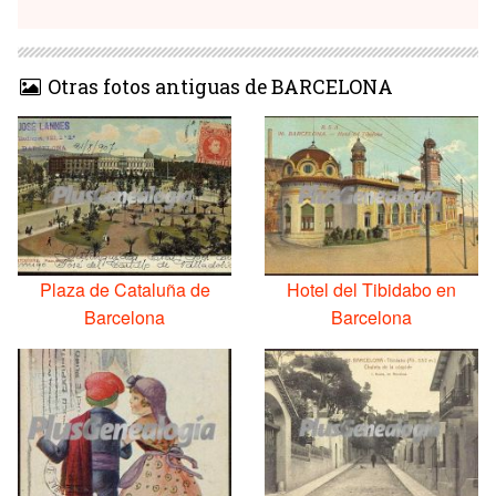
Otras fotos antiguas de BARCELONA
Plaza de Cataluña de
Hotel del Tibidabo en
Barcelona
Barcelona