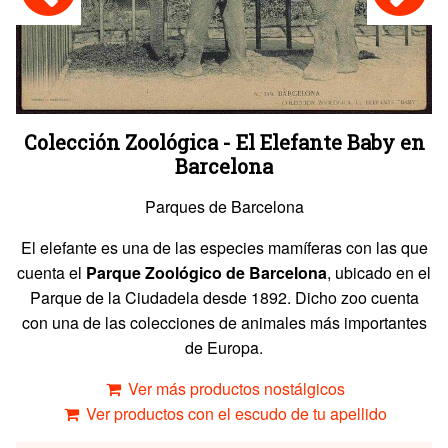
Colección Zoológica - El Elefante Baby en
Barcelona
Parques de Barcelona
El elefante es una de las especies mamíferas con las que
cuenta el
Parque Zoológico de Barcelona
, ubicado en el
Parque de la Ciudadela desde 1892. Dicho zoo cuenta
con una de las colecciones de animales más importantes
de Europa.
Ver más productos nostálgicos
Ver productos con el escudo de tu apellido