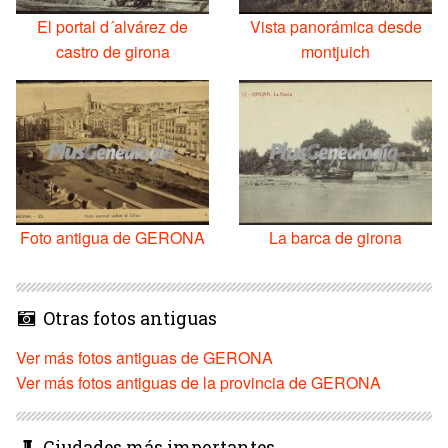
El portal d´alvárez de
Vista panorámica desde
castro de girona
montjuich
Foto antigua de GERONA
La barca de girona
Otras fotos antiguas
Ver más fotos antiguas de GERONA
Ver más fotos antiguas de la provincia de GERONA
Ciudades más importantes