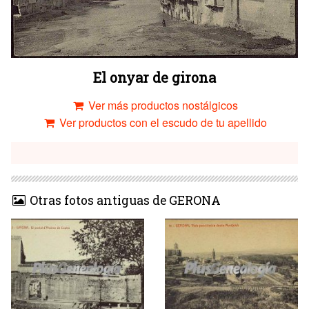
El onyar de girona
Ver más productos nostálgicos
Ver productos con el escudo de tu apellido
Otras fotos antiguas de GERONA