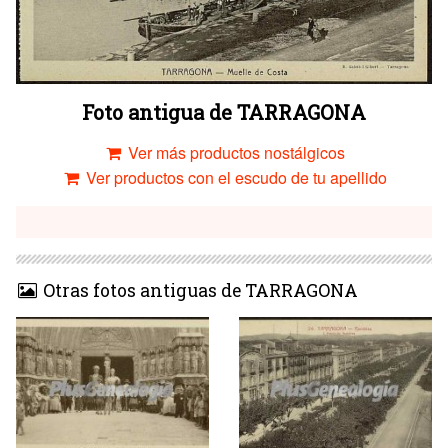
Foto antigua de TARRAGONA
Ver más productos nostálgicos
Ver productos con el escudo de tu apellido
Otras fotos antiguas de TARRAGONA