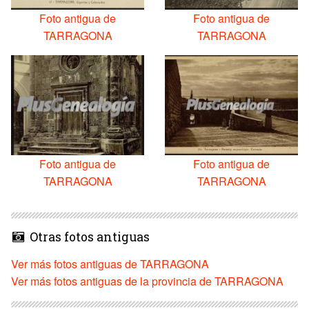
Foto antigua de
Foto antigua de
TARRAGONA
TARRAGONA
Foto antigua de
Foto antigua de
TARRAGONA
TARRAGONA
Otras fotos antiguas
Ver más fotos antiguas de TARRAGONA
Ver más fotos antiguas de la provincia de TARRAGONA