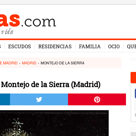
 vida
S
ESCUDOS
RESIDENCIAS
FAMILIA
OCIO
QU
E MADRID
›
MADRID
›
MONTEJO DE LA SIERRA
Montejo de la Sierra (Madrid)