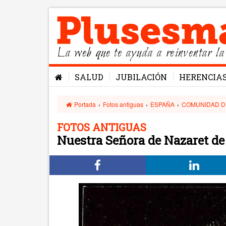
La web que te ayuda a reinventar la
SALUD
JUBILACIÓN
HERENCIA
Portada
›
Fotos antiguas
›
ESPAÑA
›
COMUNIDAD D
FOTOS ANTIGUAS
Nuestra Señora de Nazaret de 