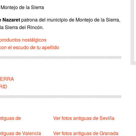
Montejo de la Sierra
e Nazaret
patrona del municipio de Montejo de la Sierra,
la Sierra del Rincón.
productos nostálgicos
on el escudo de tu apellido
SIERRA
DRID
ntiguas de
Ver fotos antiguas de Sevilla
ntiguas de Valencia
Ver fotos antiguas de Granada