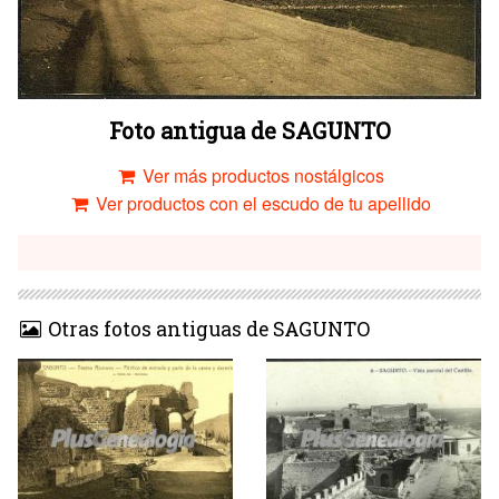
Foto antigua de SAGUNTO
Ver más productos nostálgicos
Ver productos con el escudo de tu apellido
Otras fotos antiguas de SAGUNTO