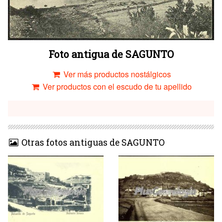
Foto antigua de SAGUNTO
Ver más productos nostálgicos
Ver productos con el escudo de tu apellido
Otras fotos antiguas de SAGUNTO