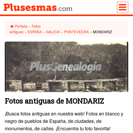
Portada
›
Fotos
antiguas
›
ESPAÑA
›
GALICIA
›
PONTEVEDRA
›
MONDARIZ
Fotos antiguas de MONDARIZ
¡Busca fotos antiguas en nuestra web! Fotos en blanco y
negro de pueblos de España, de ciudades, de
monumentos, de calles. ¡Encuentra tu foto favorita!