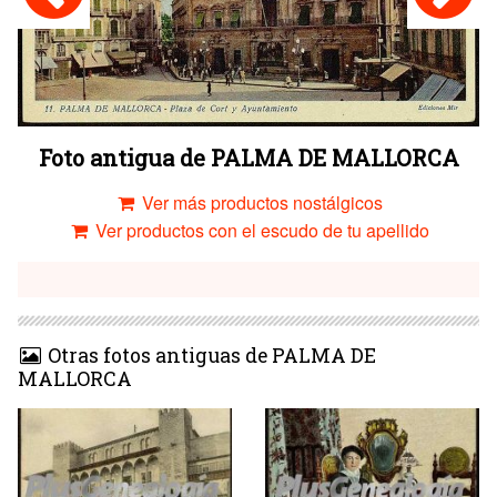
Foto antigua de PALMA DE MALLORCA
Ver más productos nostálgicos
Ver productos con el escudo de tu apellido
Otras fotos antiguas de PALMA DE
MALLORCA