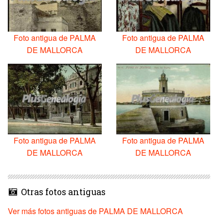
Foto antigua de PALMA
Foto antigua de PALMA
DE MALLORCA
DE MALLORCA
Foto antigua de PALMA
Foto antigua de PALMA
DE MALLORCA
DE MALLORCA
Otras fotos antiguas
Ver más fotos antiguas de PALMA DE MALLORCA