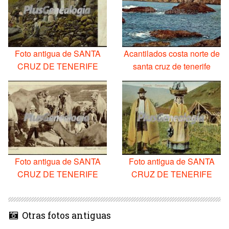
Foto antigua de SANTA
Acantilados costa norte de
CRUZ DE TENERIFE
santa cruz de tenerife
Foto antigua de SANTA
Foto antigua de SANTA
CRUZ DE TENERIFE
CRUZ DE TENERIFE
Otras fotos antiguas