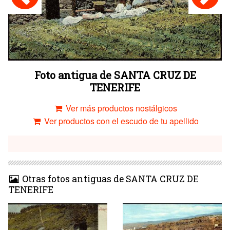
Foto antigua de SANTA CRUZ DE
TENERIFE
Ver más productos nostálgicos
Ver productos con el escudo de tu apellido
Otras fotos antiguas de SANTA CRUZ DE
TENERIFE