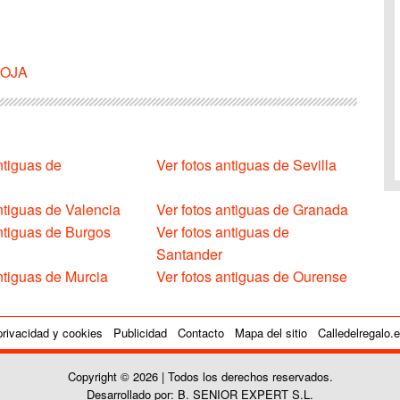
RIOJA
ntiguas de
Ver fotos antiguas de Sevilla
ntiguas de Valencia
Ver fotos antiguas de Granada
antiguas de Burgos
Ver fotos antiguas de
Santander
ntiguas de Murcia
Ver fotos antiguas de Ourense
privacidad y cookies
Publicidad
Contacto
Mapa del sitio
Calledelregalo.
Copyright © 2026 | Todos los derechos reservados.
Desarrollado por: B. SENIOR EXPERT S.L.