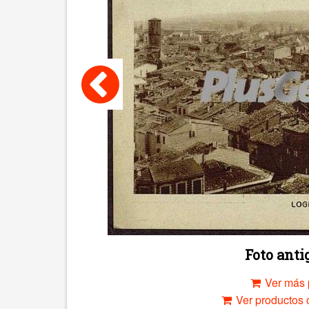
Foto ant
Ver más 
Ver productos c