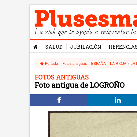
La web que te ayuda a reinventar la
SALUD
JUBILACIÓN
HERENCIA
Portada
›
Fotos antiguas
›
ESPAÑA
›
LA RIOJA
›
LA 
FOTOS ANTIGUAS
Foto antigua de LOGROÑO