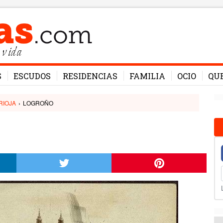
 vida
S
ESCUDOS
RESIDENCIAS
FAMILIA
OCIO
QU
RIOJA
›
LOGROÑO