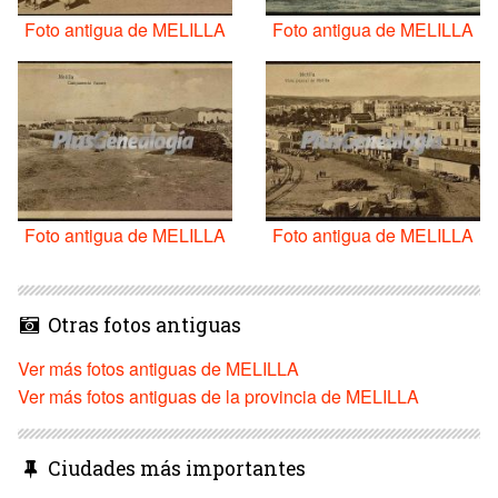
Foto antigua de MELILLA
Foto antigua de MELILLA
Foto antigua de MELILLA
Foto antigua de MELILLA
Otras fotos antiguas
Ver más fotos antiguas de MELILLA
Ver más fotos antiguas de la provincia de MELILLA
Ciudades más importantes