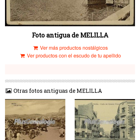
Foto antigua de MELILLA
Ver más productos nostálgicos
Ver productos con el escudo de tu apellido
Otras fotos antiguas de MELILLA