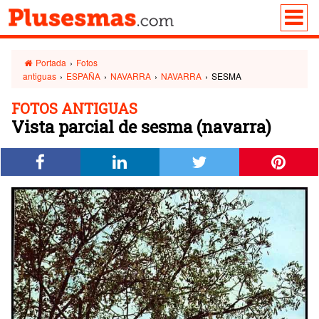
Portada
›
Fotos
antiguas
›
ESPAÑA
›
NAVARRA
›
NAVARRA
›
SESMA
FOTOS ANTIGUAS
Vista parcial de sesma (navarra)