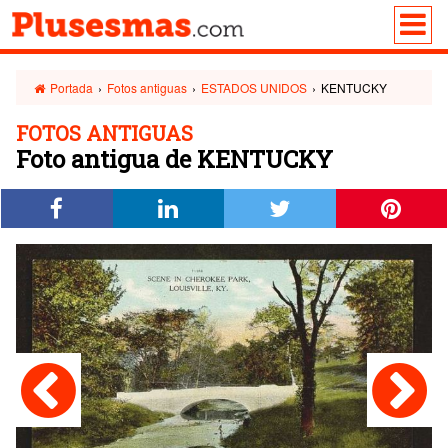
Portada
›
Fotos antiguas
›
ESTADOS UNIDOS
›
KENTUCKY
FOTOS ANTIGUAS
Foto antigua de KENTUCKY