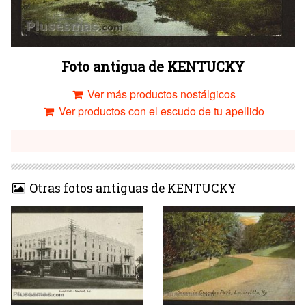
Foto antigua de KENTUCKY
Ver más productos nostálgicos
Ver productos con el escudo de tu apellido
Otras fotos antiguas de KENTUCKY