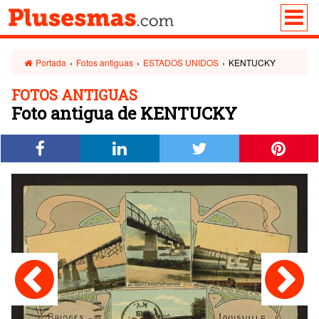
Portada
›
Fotos antiguas
›
ESTADOS UNIDOS
›
KENTUCKY
FOTOS ANTIGUAS
Foto antigua de KENTUCKY