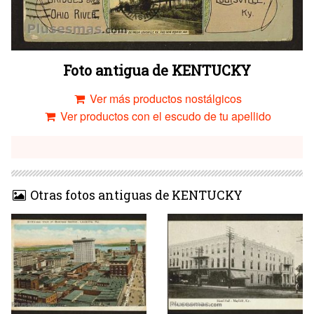
Foto antigua de KENTUCKY
Ver más productos nostálgicos
Ver productos con el escudo de tu apellido
Otras fotos antiguas de KENTUCKY