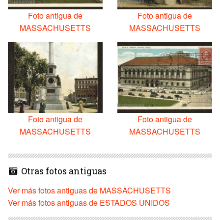
Foto antigua de
Foto antigua de
MASSACHUSETTS
MASSACHUSETTS
Foto antigua de
Foto antigua de
MASSACHUSETTS
MASSACHUSETTS
Otras fotos antiguas
Ver más fotos antiguas de MASSACHUSETTS
Ver más fotos antiguas de ESTADOS UNIDOS