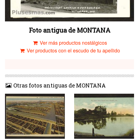
Foto antigua de MONTANA
Ver más productos nostálgicos
Ver productos con el escudo de tu apellido
Otras fotos antiguas de MONTANA