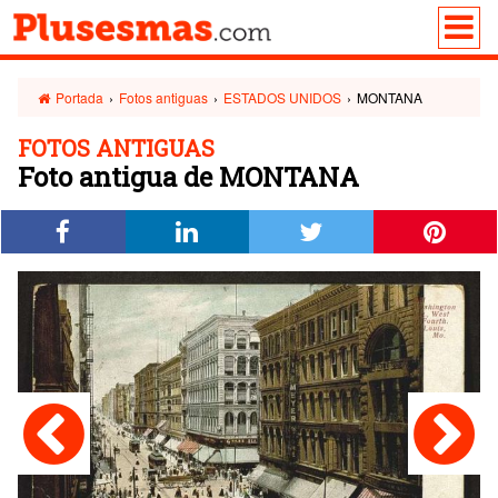
Portada
›
Fotos antiguas
›
ESTADOS UNIDOS
›
MONTANA
FOTOS ANTIGUAS
Foto antigua de MONTANA