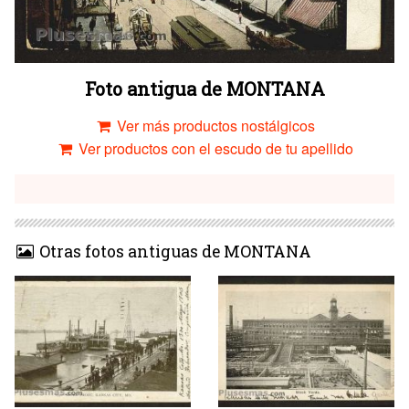
Foto antigua de MONTANA
Ver más productos nostálgicos
Ver productos con el escudo de tu apellido
Otras fotos antiguas de MONTANA