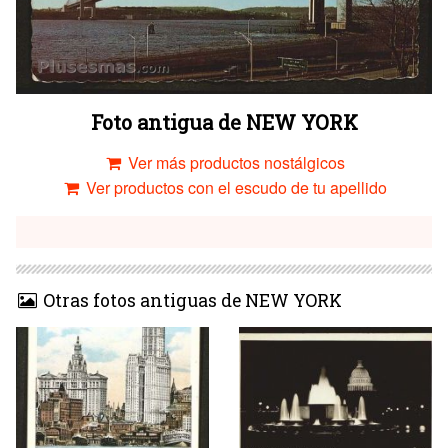
Foto antigua de NEW YORK
Ver más productos nostálgicos
Ver productos con el escudo de tu apellido
Otras fotos antiguas de NEW YORK