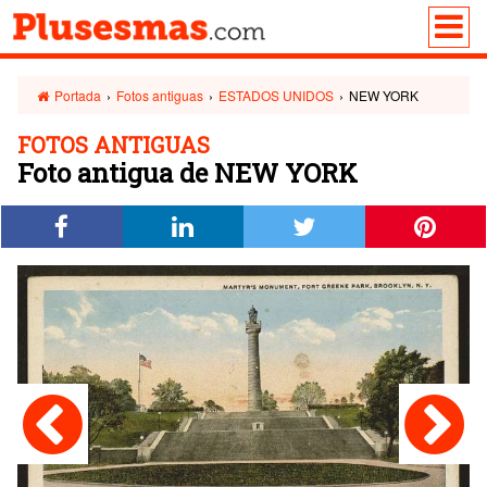
Portada
›
Fotos antiguas
›
ESTADOS UNIDOS
›
NEW YORK
FOTOS ANTIGUAS
Foto antigua de NEW YORK