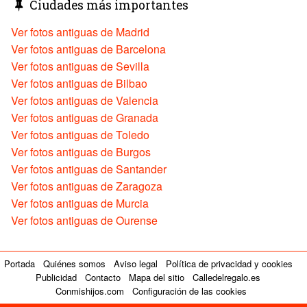
Ciudades más importantes
Ver fotos antiguas de Madrid
Ver fotos antiguas de Barcelona
Ver fotos antiguas de Sevilla
Ver fotos antiguas de Bilbao
Ver fotos antiguas de Valencia
Ver fotos antiguas de Granada
Ver fotos antiguas de Toledo
Ver fotos antiguas de Burgos
Ver fotos antiguas de Santander
Ver fotos antiguas de Zaragoza
Ver fotos antiguas de Murcia
Ver fotos antiguas de Ourense
Portada
Quiénes somos
Aviso legal
Política de privacidad y cookies
Publicidad
Contacto
Mapa del sitio
Calledelregalo.es
Conmishijos.com
Configuración de las cookies