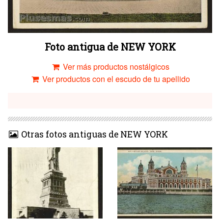
Foto antigua de NEW YORK
Ver más productos nostálgicos
Ver productos con el escudo de tu apellido
Otras fotos antiguas de NEW YORK