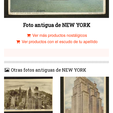
Foto antigua de NEW YORK
Ver más productos nostálgicos
Ver productos con el escudo de tu apellido
Otras fotos antiguas de NEW YORK