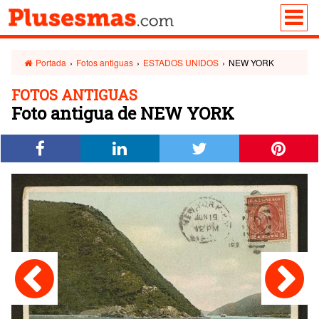
Portada
›
Fotos antiguas
›
ESTADOS UNIDOS
›
NEW YORK
FOTOS ANTIGUAS
Foto antigua de NEW YORK