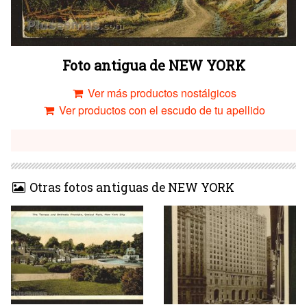
Foto antigua de NEW YORK
Ver más productos nostálgicos
Ver productos con el escudo de tu apellido
Otras fotos antiguas de NEW YORK