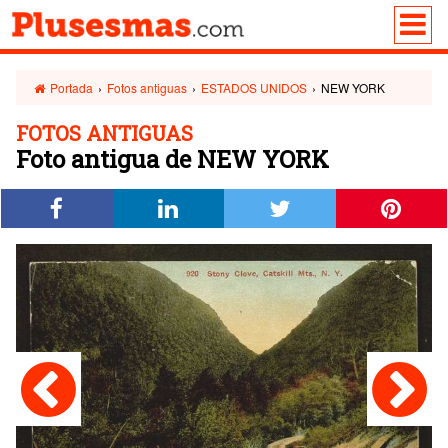
Portada
›
Fotos antiguas
›
ESTADOS UNIDOS
›
NEW YORK
FOTOS ANTIGUAS
Foto antigua de NEW YORK