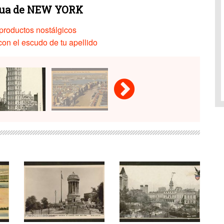
gua de NEW YORK
productos nostálgicos
on el escudo de tu apellido