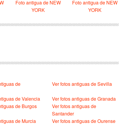
EW
Foto antigua de NEW
Foto antigua de NEW
YORK
YORK
ntiguas de
Ver fotos antiguas de Sevilla
ntiguas de Valencia
Ver fotos antiguas de Granada
antiguas de Burgos
Ver fotos antiguas de
Santander
ntiguas de Murcia
Ver fotos antiguas de Ourense