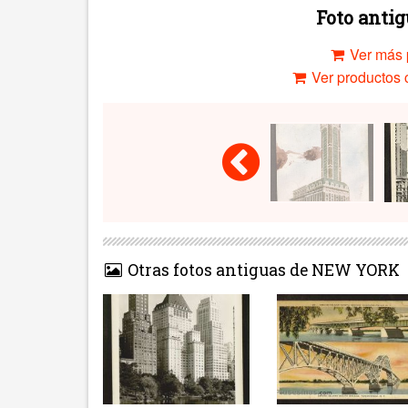
Foto anti
Ver más 
Ver productos c
Otras fotos antiguas de NEW YORK