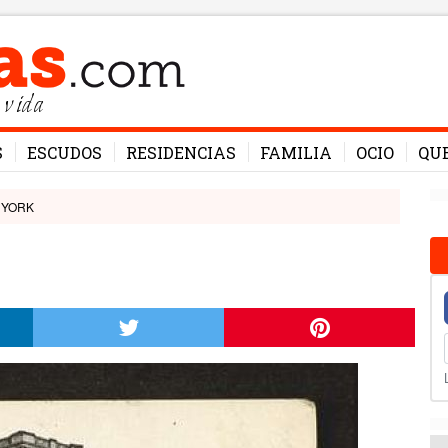
 vida
S
ESCUDOS
RESIDENCIAS
FAMILIA
OCIO
QU
 YORK