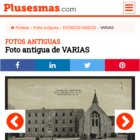
Portada
›
Fotos antiguas
›
ESTADOS UNIDOS
›
VARIAS
FOTOS ANTIGUAS
Foto antigua de VARIAS