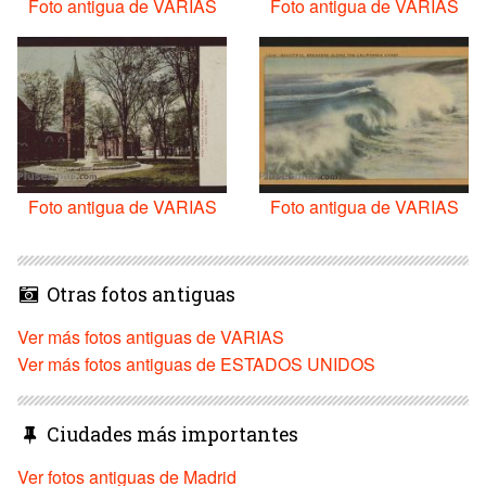
Foto antigua de VARIAS
Foto antigua de VARIAS
Foto antigua de VARIAS
Foto antigua de VARIAS
Otras fotos antiguas
Ver más fotos antiguas de VARIAS
Ver más fotos antiguas de ESTADOS UNIDOS
Ciudades más importantes
Ver fotos antiguas de Madrid