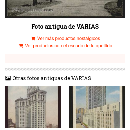
Foto antigua de VARIAS
Ver más productos nostálgicos
Ver productos con el escudo de tu apellido
Otras fotos antiguas de VARIAS