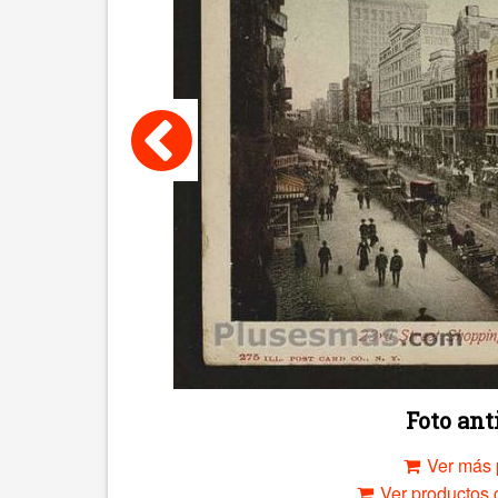
Foto an
Ver más 
Ver productos c