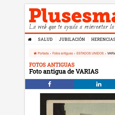
La web que te ayuda a reinventar la
SALUD
JUBILACIÓN
HERENCIA
Portada
›
Fotos antiguas
›
ESTADOS UNIDOS
›
VARI
FOTOS ANTIGUAS
Foto antigua de VARIAS