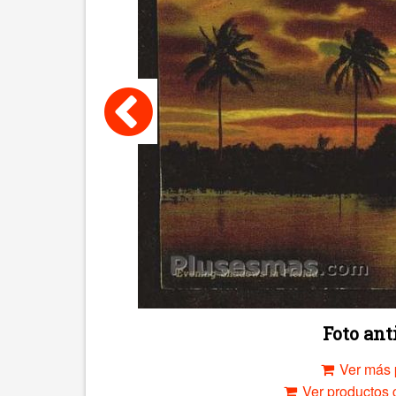
Foto an
Ver más 
Ver productos c