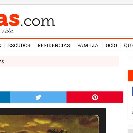
 vida
S
ESCUDOS
RESIDENCIAS
FAMILIA
OCIO
QU
AS