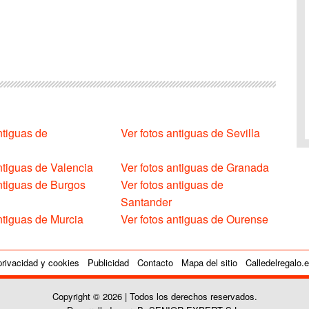
ntiguas de
Ver fotos antiguas de Sevilla
ntiguas de Valencia
Ver fotos antiguas de Granada
antiguas de Burgos
Ver fotos antiguas de
Santander
ntiguas de Murcia
Ver fotos antiguas de Ourense
privacidad y cookies
Publicidad
Contacto
Mapa del sitio
Calledelregalo.
Copyright © 2026 | Todos los derechos reservados.