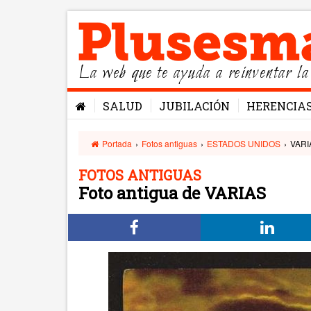
La web que te ayuda a reinventar la
SALUD
JUBILACIÓN
HERENCIA
Portada
›
Fotos antiguas
›
ESTADOS UNIDOS
›
VARI
FOTOS ANTIGUAS
Foto antigua de VARIAS