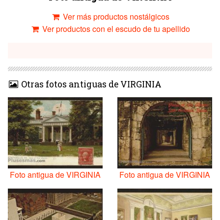
Ver más productos nostálgicos
Ver productos con el escudo de tu apellido
Otras fotos antiguas de VIRGINIA
Foto antigua de VIRGINIA
Foto antigua de VIRGINIA