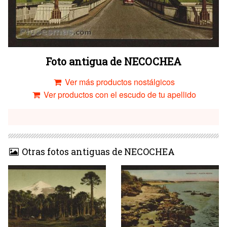
Foto antigua de NECOCHEA
Ver más productos nostálgicos
Ver productos con el escudo de tu apellido
Otras fotos antiguas de NECOCHEA