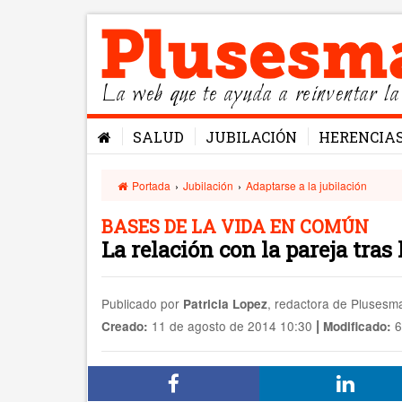
La web que te ayuda a reinventar la
SALUD
JUBILACIÓN
HERENCIA
Portada
›
Jubilación
›
Adaptarse a la jubilación
BASES DE LA VIDA EN COMÚN
La relación con la pareja tras 
Publicado por
, redactora de Pluses
Patricia Lopez
|
11 de agosto de 2014 10:30
6
Creado:
Modificado: