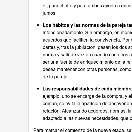
él, para el otro y para ambos ayuda a enc
juntos.
Los hábitos y las normas de la pareja 
intencionadamente. Sin embargo, en mome
acuerdos que faciliten la convivencia. Po
partes y, tras la jubilación, pasan los dos
norma y salir de vez en cuando con otros a
ser una fuente de enriquecimiento de la re
desea mantener con otras personas, como fa
de la pareja.
L
as responsabilidades de cada miembr
ejemplo, uno se encarga de la compra, y e
común, se evita la aparición de desavenen
relación. Alcanzando acuerdos, normas, lí
adaptado a las nuevas necesidades, que per
Para marcar el comienzo de la nueva etapa, se 