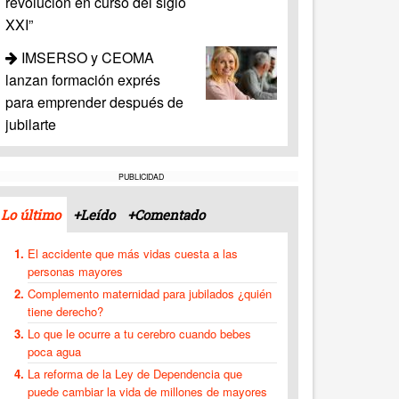
revolución en curso del siglo
XXI”
IMSERSO y CEOMA
lanzan formación exprés
para emprender después de
jubilarte
PUBLICIDAD
Lo último
+Leído
+Comentado
El accidente que más vidas cuesta a las
personas mayores
Complemento maternidad para jubilados ¿quién
tiene derecho?
Lo que le ocurre a tu cerebro cuando bebes
poca agua
La reforma de la Ley de Dependencia que
puede cambiar la vida de millones de mayores