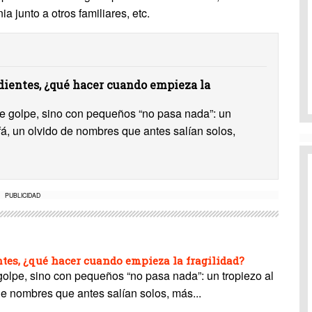
a junto a otros familiares, etc.
ientes, ¿qué hacer cuando empieza la
 de golpe, sino con pequeños “no pasa nada”: un
ofá, un olvido de nombres que antes salían solos,
PUBLICIDAD
es, ¿qué hacer cuando empieza la fragilidad?
 golpe, sino con pequeños “no pasa nada”: un tropiezo al
de nombres que antes salían solos, más...