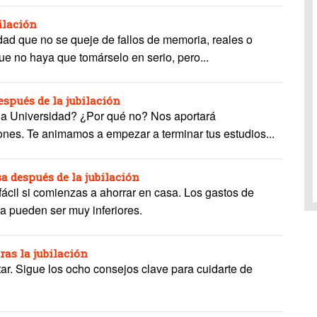
ilación
d que no se queje de fallos de memoria, reales o
que no haya que tomárselo en serio, pero...
espués de la jubilación
 la Universidad? ¿Por qué no? Nos aportará
ones. Te animamos a empezar a terminar tus estudios...
a después de la jubilación
fácil si comienzas a ahorrar en casa. Los gastos de
a pueden ser muy inferiores.
ras la jubilación
tar. Sigue los ocho consejos clave para cuidarte de