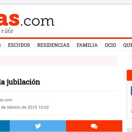
 vida
S
ESCUDOS
RESIDENCIAS
FAMILIA
OCIO
QU
la jubilación
mas.com
 de febrero de 2015 10:02