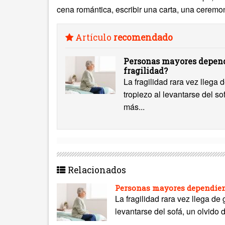
cena romántica, escribir una carta, una ceremoni
Artículo
recomendado
Personas mayores depend
fragilidad?
La fragilidad rara vez llega
tropiezo al levantarse del s
más...
Relacionados
Personas mayores dependient
La fragilidad rara vez llega de
levantarse del sofá, un olvido 