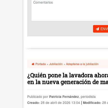
ENV
Portada
›
Jubilación
›
Adaptarse a la jubilación
¿Quién pone la lavadora ahora
en la nueva generación de m
Publicado por
, periodista
Patricia Fernández
|
28 de abril de 2026 13:04
28 d
Creado:
Modificado: