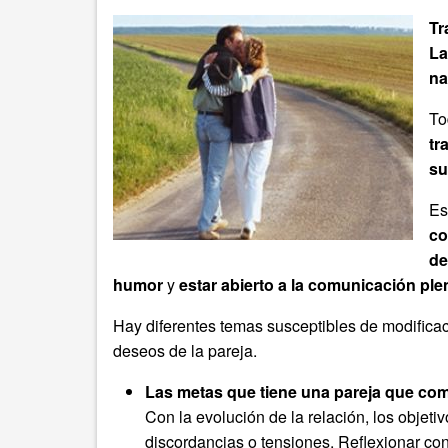
Tr
La
na
To
tr
su
Es
co
de
humor
y
estar abierto a la comunicación ple
Hay diferentes temas susceptibles de modificac
deseos de la pareja.
Las metas que tiene una pareja que com
Con la evolución de la relación, los objet
discordancias o tensiones. Reflexionar c