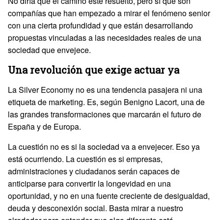
No diría que el camino esté resuelto, pero sí que son
compañías que han empezado a mirar el fenómeno senior
con una cierta profundidad y que están desarrollando
propuestas vinculadas a las necesidades reales de una
sociedad que envejece.
Una revolución que exige actuar ya
La Silver Economy no es una tendencia pasajera ni una
etiqueta de marketing. Es, según Benigno Lacort, una de
las grandes transformaciones que marcarán el futuro de
España y de Europa.
La cuestión no es si la sociedad va a envejecer. Eso ya
está ocurriendo. La cuestión es si empresas,
administraciones y ciudadanos serán capaces de
anticiparse para convertir la longevidad en una
oportunidad, y no en una fuente creciente de desigualdad,
deuda y desconexión social. Basta mirar a nuestro