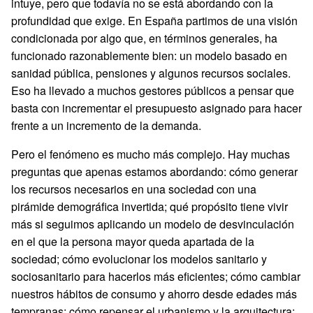
intuye, pero que todavía no se está abordando con la
profundidad que exige. En España partimos de una visión
condicionada por algo que, en términos generales, ha
funcionado razonablemente bien: un modelo basado en
sanidad pública, pensiones y algunos recursos sociales.
Eso ha llevado a muchos gestores públicos a pensar que
basta con incrementar el presupuesto asignado para hacer
frente a un incremento de la demanda.
Pero el fenómeno es mucho más complejo. Hay muchas
preguntas que apenas estamos abordando: cómo generar
los recursos necesarios en una sociedad con una
pirámide demográfica invertida; qué propósito tiene vivir
más si seguimos aplicando un modelo de desvinculación
en el que la persona mayor queda apartada de la
sociedad; cómo evolucionar los modelos sanitario y
sociosanitario para hacerlos más eficientes; cómo cambiar
nuestros hábitos de consumo y ahorro desde edades más
tempranas; cómo repensar el urbanismo y la arquitectura;