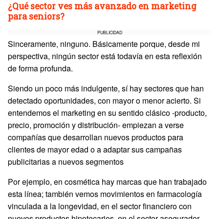
¿Qué sector ves más avanzado en marketing
para seniors?
PUBLICIDAD
Sinceramente, ninguno. Básicamente porque, desde mi
perspectiva, ningún sector está todavía en esta reflexión
de forma profunda.
Siendo un poco más indulgente, sí hay sectores que han
detectado oportunidades, con mayor o menor acierto. Si
entendemos el marketing en su sentido clásico -producto,
precio, promoción y distribución- empiezan a verse
compañías que desarrollan nuevos productos para
clientes de mayor edad o a adaptar sus campañas
publicitarias a nuevos segmentos
Por ejemplo, en cosmética hay marcas que han trabajado
esta línea; también vemos movimientos en farmacología
vinculada a la longevidad, en el sector financiero con
nuevos productos hipotecarios, en el sector asegurador