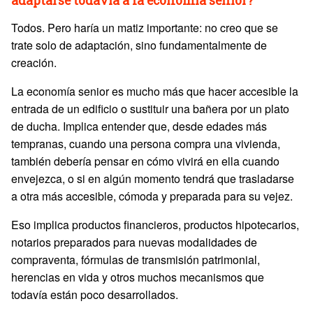
adaptarse todavía a la economía senior?
Todos. Pero haría un matiz importante: no creo que se
trate solo de adaptación, sino fundamentalmente de
creación.
La economía senior es mucho más que hacer accesible la
entrada de un edificio o sustituir una bañera por un plato
de ducha. Implica entender que, desde edades más
tempranas, cuando una persona compra una vivienda,
también debería pensar en cómo vivirá en ella cuando
envejezca, o si en algún momento tendrá que trasladarse
a otra más accesible, cómoda y preparada para su vejez.
Eso implica productos financieros, productos hipotecarios,
notarios preparados para nuevas modalidades de
compraventa, fórmulas de transmisión patrimonial,
herencias en vida y otros muchos mecanismos que
todavía están poco desarrollados.