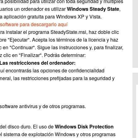
ra posibilidad para utilizar con toda seguridad y múltiples
uarios un ordenador es utilizar
Windows Steady State
,
a aplicación gratuita para Windows XP y Vista.
 software para descargarlo aquí
ra instalar el programa SteadyState.msi, haz doble clic
bre "Ejecutar". Acepta los términos de la licencia y haz
ic en "Continuar". Sigue las instrucciones y, para finalizar,
z clic en "Finalizar". Podrás determinar:
 Las restricciones del ordenador:
uí encontrarás las opciones de confidencialidad
neral, las restricciones prefijadas para la seguridad y
software antivirus y de otros programas.
 del disco duro. El uso de
Windows Disk Protection
 el sistema de explotación Windows y otros programas