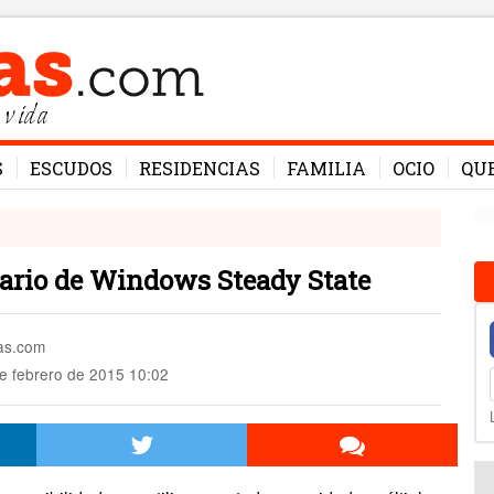
 vida
S
ESCUDOS
RESIDENCIAS
FAMILIA
OCIO
QU
uario de Windows Steady State
mas.com
e febrero de 2015 10:02