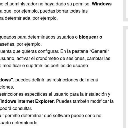
ue el administrador no haya dado su permiso.
Windows
 que, por ejemplo, puedas borrar todas las
ra determinada, por ejemplo.
oqueados para determinados usuarios o
bloquear o
raseñas, por ejemplo.
cuenta que quieras configurar. En la pestaña "General"
usuario, activar el cronómetro de sesiones, cambiar las
o modificar o suprimir los perfiles de usuario
ndows"
, puedes definir las restricciones del menú
aciones.
stricciones específicas al usuario para la instalación y
Windows Internet Explorer
. Puedes también modificar la
 podrá consultar.
o"
permite determinar qué software puede ser o no
suario determinado.