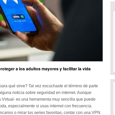
eger a los adultos mayores y facilitar la vida
ara qué sirve? Tal vez escuchaste el término de parte
 alguna noticia sobre seguridad en internet. Aunque
 Virtual- es una herramienta muy sencilla que puede
oda, especialmente si usas internet con frecuencia.
ncarios o mirar tus series favoritas, contar con una VPN