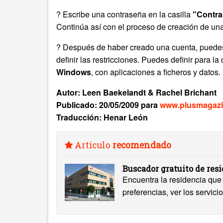
? Escribe una contraseña en la casilla
"Contr
Continúa así con el proceso de creación de un
? Después de haber creado una cuenta, puedes c
definir las restricciones. Puedes definir para l
Windows
, con aplicaciones a ficheros y datos.
Autor: Leen Baekelandt & Rachel Brichant
Publicado: 20/05/2009 para
www.plusmagazi
Traducción: Henar León
Artículo
recomendado
Buscador gratuito de res
Encuentra la residencia que 
preferencias, ver los servicio