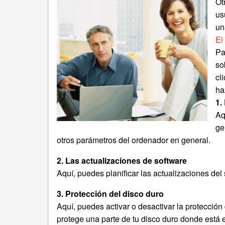
Ot
us
un
El
Pa
so
cl
ha
1.
Aq
ge
otros parámetros del ordenador en general.
2. Las actualizaciones de software
Aquí, puedes planificar las actualizaciones del 
3. Protección del disco duro
Aquí, puedes activar o desactivar la protección
protege una parte de tu disco duro donde está