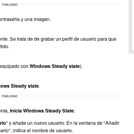
PUBLICIDAD
ontraseña y una imagen.
nte. Se trata de de grabar un perfil de usuario para que
tido.
 (equipado con
Windows Steady state
).
ows Steady state
.
PUBLICIDAD
enta,
inicia Windows Steady State
.
rio
" y añade un nuevo usuario. En la ventana de "Añadir
ario", indica el nombre de usuario.