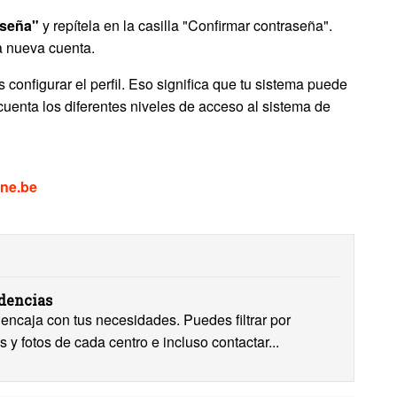
aseña"
y repítela en la casilla "Confirmar contraseña".
a nueva cuenta.
onfigurar el perfil. Eso significa que tu sistema puede
a cuenta los diferentes niveles de acceso al sistema de
ne.be
idencias
encaja con tus necesidades. Puedes filtrar por
s y fotos de cada centro e incluso contactar...