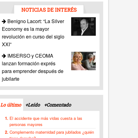
NOTICIAS DE INTERÉS
Benigno Lacort: “La Silver
Economy es la mayor
revolución en curso del siglo
XXI”
IMSERSO y CEOMA
lanzan formación exprés
para emprender después de
jubilarte
Lo último
+Leído
+Comentado
El accidente que más vidas cuesta a las
personas mayores
Complemento maternidad para jubilados ¿quién