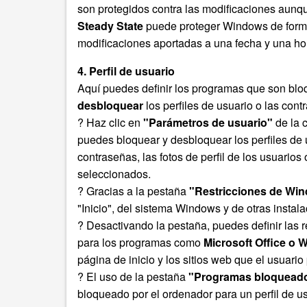
son protegidos contra las modificaciones aunq
Steady State
puede proteger Windows de forma
modificaciones aportadas a una fecha y una ho
4. Perfil de usuario
Aquí puedes definir los programas que son bl
desbloquear
los perfiles de usuario o las cont
? Haz clic en
"Parámetros de usuario"
de la 
puedes bloquear y desbloquear los perfiles de 
contraseñas, las fotos de perfil de los usuarios 
seleccionados.
? Gracias a la pestaña
"Restricciones de Wi
"Inicio", del sistema Windows y de otras instal
? Desactivando la pestaña, puedes definir las re
para los programas como
Microsoft Office o 
página de inicio y los sitios web que el usuario
? El uso de la pestaña
"Programas bloquead
bloqueado por el ordenador para un perfil de u