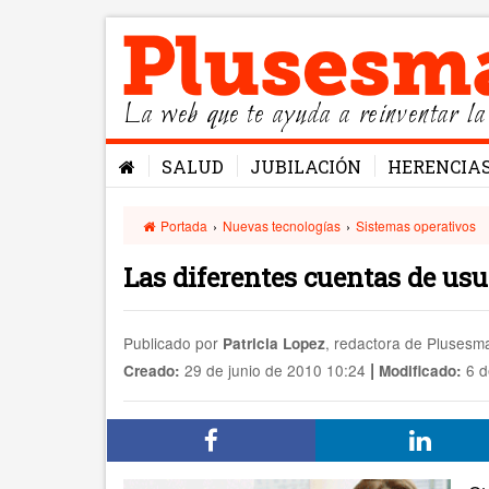
La web que te ayuda a reinventar la
SALUD
JUBILACIÓN
HERENCIA
Portada
›
Nuevas tecnologías
›
Sistemas operativos
Las diferentes cuentas de us
Publicado por
, redactora de Pluses
Patricia Lopez
|
29 de junio de 2010 10:24
6 d
Creado:
Modificado: