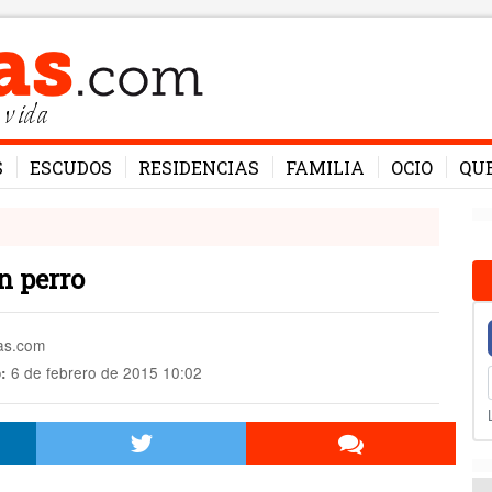
 vida
S
ESCUDOS
RESIDENCIAS
FAMILIA
OCIO
QU
n perro
mas.com
6 de febrero de 2015 10:02
: