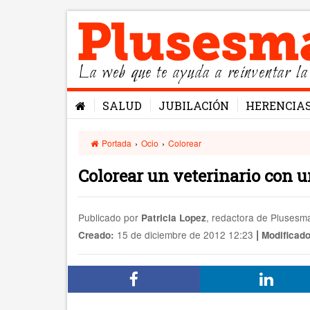
La web que te ayuda a reinventar la
SALUD
JUBILACIÓN
HERENCIA
Portada
›
Ocio
›
Colorear
Colorear un veterinario con u
Publicado por
, redactora de Pluses
Patricia Lopez
|
15 de diciembre de 2012 12:23
Creado:
Modificado