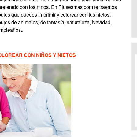
tretenido con los niños. En Plusesmas.com te traemos
bujos que puedes imprimir y colorear con tus nietos:
bujos de animales, de fantasía, naturaleza, Navidad,
mpleaños...
OLOREAR CON NIÑOS Y NIETOS