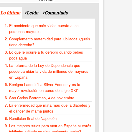
PUBLICIDAD
Lo último
+Leído
+Comentado
El accidente que más vidas cuesta a las
personas mayores
Complemento maternidad para jubilados ¿quién
tiene derecho?
Lo que le ocurre a tu cerebro cuando bebes
poca agua
La reforma de la Ley de Dependencia que
puede cambiar la vida de millones de mayores
en España
Benigno Lacort: “La Silver Economy es la
mayor revolución en curso del siglo XXI”
San Carlos Borromeo, 4 de noviembre
La enfermedad que mata más que la diabetes y
el cáncer de mama juntos
Rendición final de Napoleón
Los mejores sitios para vivir en España si estás
jubilado: ¿dónde se vive realmente mejor?