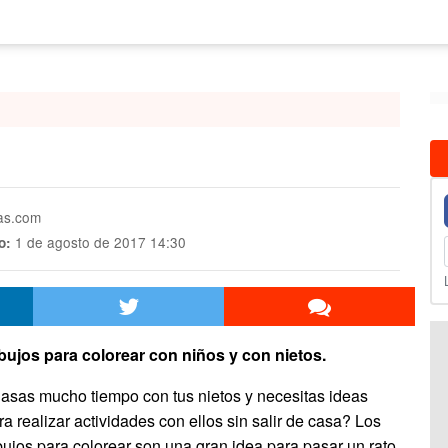
mas.com
1 de agosto de 2017 14:30
o:
bujos para colorear con niños y con nietos.
asas mucho tiempo con tus nietos y necesitas ideas
ra realizar actividades con ellos sin salir de casa? Los
bujos para colorear son una gran idea para pasar un rato