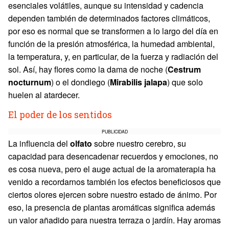
esenciales volátiles, aunque su intensidad y cadencia
dependen también de determinados factores climáticos,
por eso es normal que se transformen a lo largo del día en
función de la presión atmosférica, la humedad ambiental,
la temperatura, y, en particular, de la fuerza y radiación del
sol. Así, hay flores como la dama de noche (
Cestrum
nocturnum
) o el dondiego (
Mirabilis jalapa
) que solo
huelen al atardecer.
El poder de los sentidos
PUBLICIDAD
La influencia del
olfato
sobre nuestro cerebro, su
capacidad para desencadenar recuerdos y emociones, no
es cosa nueva, pero el auge actual de la aromaterapia ha
venido a recordarnos también los efectos beneficiosos que
ciertos olores ejercen sobre nuestro estado de ánimo. Por
eso, la presencia de plantas aromáticas significa además
un valor añadido para nuestra terraza o jardín. Hay aromas