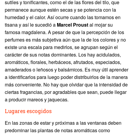
sutiles y tonificantes, como el de las flores del tilo, que
permanece aunque estén secas y se potencia con la
humedad y el calor. Así ocurre cuando las tomamos en
tisana y así le sucedió a
Marcel Proust
al mojar su
famosa magdalena. A pesar de que la percepción de los
perfumes es más subjetiva aún que la de los colores y no
existe una escala para medirlos, se agrupan según el
carácter de sus notas dominantes. Los hay acidulados,
aromáticos, florales, herbáceos, afrutados, especiados,
amaderados o leñosos y balsámicos. Es muy útil aprender
a identificarlos para luego poder distribuirlos de la manera
más conveniente. No hay que olvidar que la intensidad de
ciertas fragancias, por agradables que sean, puede llegar
a producir mareos y jaquecas.
Lugares escogidos
En las zonas de estar y próximas a las ventanas deben
predominar las plantas de notas aromáticas como