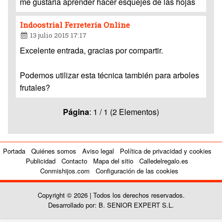
me gustaria aprender hacer esquejes de las hojas
Indoostrial Ferreteria Online
13 julio 2015 17:17
Excelente entrada, gracias por compartir.
Podemos utilizar esta técnica también para arboles
frutales?
Página
: 1 / 1 (2 Elementos)
Portada
Quiénes somos
Aviso legal
Política de privacidad y cookies
Publicidad
Contacto
Mapa del sitio
Calledelregalo.es
Conmishijos.com
Configuración de las cookies
Copyright © 2026 | Todos los derechos reservados.
Desarrollado por: B. SENIOR EXPERT S.L.