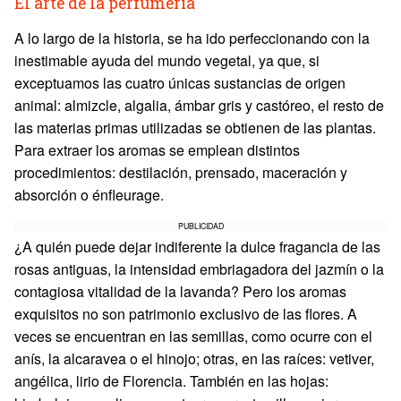
El arte de la perfumería
A lo largo de la historia, se ha ido perfeccionando con la
inestimable ayuda del mundo vegetal, ya que, si
exceptuamos las cuatro únicas sustancias de origen
animal: almizcle, algalia, ámbar gris y castóreo, el resto de
las materias primas utilizadas se obtienen de las plantas.
Para extraer los aromas se emplean distintos
procedimientos: destilación, prensado, maceración y
absorción o énfleurage.
PUBLICIDAD
¿A quién puede dejar indiferente la dulce fragancia de las
rosas antiguas, la intensidad embriagadora del jazmín o la
contagiosa vitalidad de la lavanda? Pero los aromas
exquisitos no son patrimonio exclusivo de las flores. A
veces se encuentran en las semillas, como ocurre con el
anís, la alcaravea o el hinojo; otras, en las raíces: vetiver,
angélica, lirio de Florencia. También en las hojas: