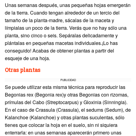
Unas semanas después, unas pequeñas hojas emergerán
de la tierra. Cuando tengan alrededor de un tercio del
tamaño de la planta-madre, sácalas de la maceta y
límpialas un poco de la tierra. Verás que no hay sólo una
planta, sino cinco o seis. Sepáralas delicadamente y
plántalas en pequeñas macetas individuales.¡Lo has
conseguido! Acabas de obtener plantas a partir del
esqueje de una hoja.
Otras plantas
PUBLICIDAD
Se puede utilizar esta misma técnica para reproducir las
Begonias rex (Begonia rex)y otras Begonias con rizomas,
prímulas del Cabo (Streptocarpus) y Gloxinia (Sinningia).
En el caso de Crassula (Crassula), el sedums (Sedum), de
Kalanchoe (Kalanchoe) y otras plantas suculentas, sólo
tienes que colocar la hoja en el suelo, sin ni siquiera
enterrarla: en unas semanas aparecerán primero unas