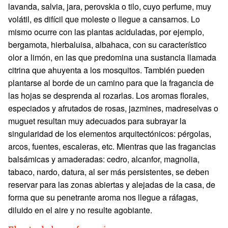
lavanda, salvia, jara, perovskia o tilo, cuyo perfume, muy
volátil, es difícil que moleste o llegue a cansarnos. Lo
mismo ocurre con las plantas aciduladas, por ejemplo,
bergamota, hierbaluisa, albahaca, con su característico
olor a limón, en las que predomina una sustancia llamada
citrina que ahuyenta a los mosquitos. También pueden
plantarse al borde de un camino para que la fragancia de
las hojas se desprenda al rozarlas. Los aromas florales,
especiados y afrutados de rosas, jazmines, madreselvas o
muguet resultan muy adecuados para subrayar la
singularidad de los elementos arquitectónicos: pérgolas,
arcos, fuentes, escaleras, etc. Mientras que las fragancias
balsámicas y amaderadas: cedro, alcanfor, magnolia,
tabaco, nardo, datura, al ser más persistentes, se deben
reservar para las zonas abiertas y alejadas de la casa, de
forma que su penetrante aroma nos llegue a ráfagas,
diluido en el aire y no resulte agobiante.