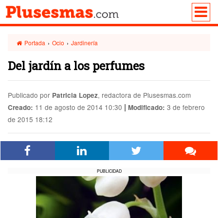
Portada
›
Ocio
›
Jardinería
Del jardín a los perfumes
Publicado por
, redactora de Plusesmas.com
Patricia Lopez
|
11 de agosto de 2014 10:30
3 de febrero
Creado:
Modificado:
de 2015 18:12
PUBLICIDAD