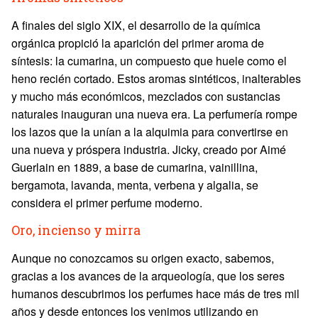
A finales del siglo XIX, el desarrollo de la química
orgánica propició la aparición del primer aroma de
síntesis: la cumarina, un compuesto que huele como el
heno recién cortado. Estos aromas sintéticos, inalterables
y mucho más económicos, mezclados con sustancias
naturales inauguran una nueva era. La perfumería rompe
los lazos que la unían a la alquimia para convertirse en
una nueva y próspera industria. Jicky, creado por Aimé
Guerlain en 1889, a base de cumarina, vainillina,
bergamota, lavanda, menta, verbena y algalia, se
considera el primer perfume moderno.
Oro, incienso y mirra
Aunque no conozcamos su origen exacto, sabemos,
gracias a los avances de la arqueología, que los seres
humanos descubrimos los perfumes hace más de tres mil
años y desde entonces los venimos utilizando en