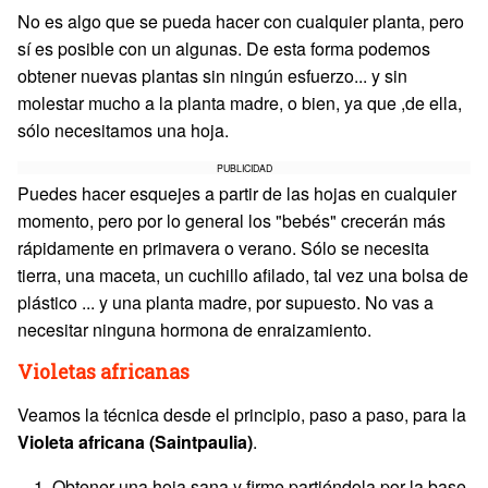
No es algo que se pueda hacer con cualquier planta, pero
sí es posible con un algunas. De esta forma podemos
obtener nuevas plantas sin ningún esfuerzo... y sin
molestar mucho a la planta madre, o bien, ya que ,de ella,
sólo necesitamos una hoja.
PUBLICIDAD
Puedes hacer esquejes a partir de las hojas en cualquier
momento, pero por lo general los "bebés" crecerán más
rápidamente en primavera o verano. Sólo se necesita
tierra, una maceta, un cuchillo afilado, tal vez una bolsa de
plástico ... y una planta madre, por supuesto. No vas a
necesitar ninguna hormona de enraizamiento.
Violetas africanas
Veamos la técnica desde el principio, paso a paso, para la
Violeta africana (Saintpaulia)
.
Obtener una hoja sana y firme partiéndola por la base