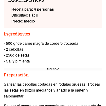
CARACTERÍSTICAS
Receta para:
4 personas
Dificultad:
Fácil
Precio:
Medio
Ingredientes
- 500 gr de carne magra de cordero troceada
- 2 cebollas
- 250g de setas
- Sal y pimienta
PUBLICIDAD
Preparación
Saltear las cebollas cortadas en rodajas gruesas. Trocear
las setas en trozos medianos y añadir a la sartén y
salpimentar
Saltear el magro en una cacerola con aceite y después de