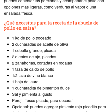
puedes controlar las porciones y acompañar el pollo con
opciones más ligeras, como verduras al vapor o una
ensalada fresca.
¿Qué necesitas para la receta de la abuela de
pollo en salsa?
1 kg de pollo troceado
2 cucharadas de aceite de oliva
1 cebolla grande, picada
2 dientes de ajo, picados
2 zanahorias, cortadas en rodajas
1 taza de caldo de pollo
1/2 taza de vino blanco
1 hoja de laurel
1 cucharadita de pimentón dulce
Sal y pimienta al gusto
Perejil fresco picado, para decorar
Opcional: puedes agregar pimiento rojo picadito para